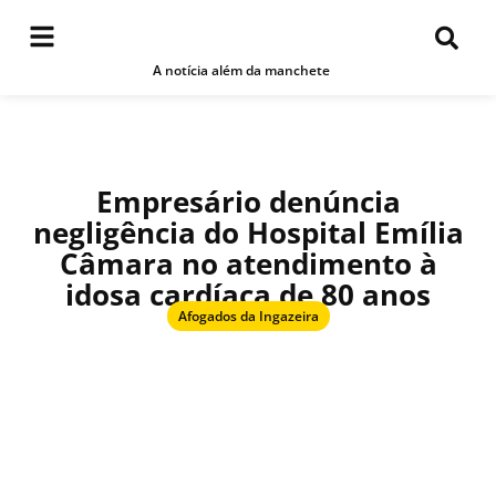
A notícia além da manchete
Empresário denúncia
negligência do Hospital Emília
Câmara no atendimento à
idosa cardíaca de 80 anos
Afogados da Ingazeira