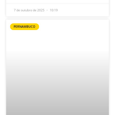
7 de outubro de 2025
10:19
PERNAMBUCO