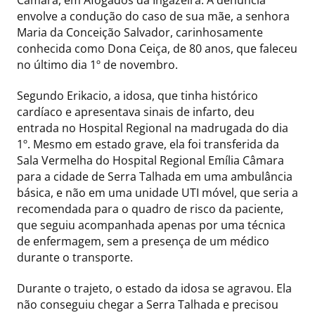
Câmara, em Afogados da Ingazeira. A denúncia
envolve a condução do caso de sua mãe, a senhora
Maria da Conceição Salvador, carinhosamente
conhecida como Dona Ceiça, de 80 anos, que faleceu
no último dia 1º de novembro.
Segundo Erikacio, a idosa, que tinha histórico
cardíaco e apresentava sinais de infarto, deu
entrada no Hospital Regional na madrugada do dia
1º. Mesmo em estado grave, ela foi transferida da
Sala Vermelha do Hospital Regional Emília Câmara
para a cidade de Serra Talhada em uma ambulância
básica, e não em uma unidade UTI móvel, que seria a
recomendada para o quadro de risco da paciente,
que seguiu acompanhada apenas por uma técnica
de enfermagem, sem a presença de um médico
durante o transporte.
Durante o trajeto, o estado da idosa se agravou. Ela
não conseguiu chegar a Serra Talhada e precisou