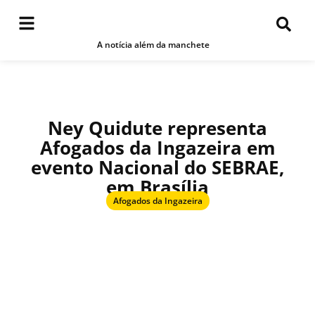
A notícia além da manchete
Ney Quidute representa
Afogados da Ingazeira em
evento Nacional do SEBRAE,
em Brasília
Afogados da Ingazeira