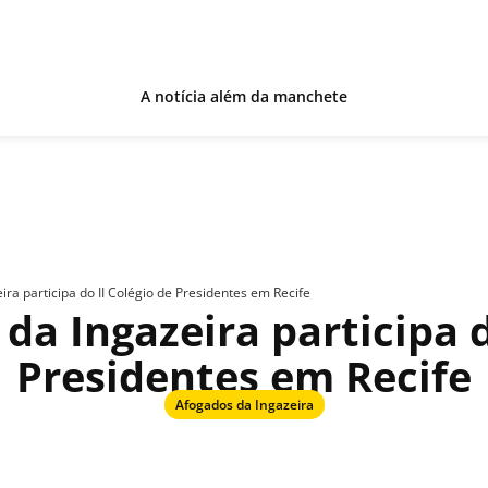
A notícia além da manchete
ra participa do II Colégio de Presidentes em Recife
a Ingazeira participa d
Presidentes em Recife
Afogados da Ingazeira