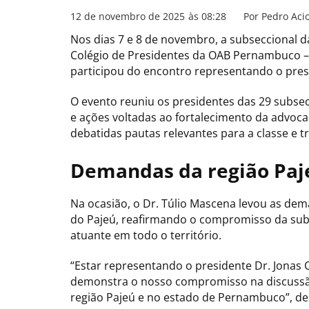
12 de novembro de 2025
às
08:28
Por
Pedro Acio
Nos dias 7 e 8 de novembro, a subseccional d
Colégio de Presidentes da OAB Pernambuco – t
participou do encontro representando o presi
O evento reuniu os presidentes das 29 subsec
e ações voltadas ao fortalecimento da advoc
debatidas pautas relevantes para a classe e tr
Demandas da região Paj
Na ocasião, o Dr. Túlio Mascena levou as de
do Pajeú, reafirmando o compromisso da sub
atuante em todo o território.
“Estar representando o presidente Dr. Jonas
demonstra o nosso compromisso na discussão 
região Pajeú e no estado de Pernambuco”, de