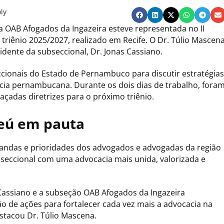
ly
a OAB Afogados da Ingazeira esteve representada no II
riênio 2025/2027, realizado em Recife. O Dr. Túlio Mascen
dente da subseccional, Dr. Jonas Cassiano.
cionais do Estado de Pernambuco para discutir estratégias
acia pernambucana. Durante os dois dias de trabalho, fora
açadas diretrizes para o próximo triênio.
eú em pauta
mandas e prioridades dos advogados e advogadas da região
seccional com uma advocacia mais unida, valorizada e
 Cassiano e a subseção OAB Afogados da Ingazeira
de ações para fortalecer cada vez mais a advocacia na
stacou Dr. Túlio Mascena.