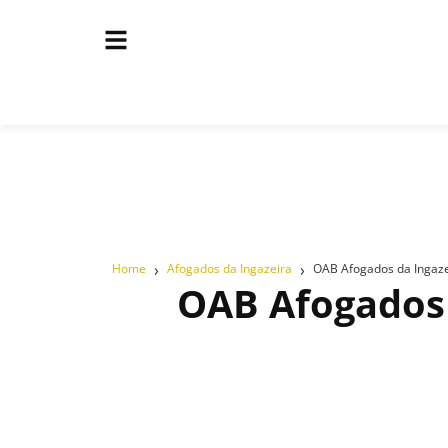
›
›
Home
Afogados da Ingazeira
OAB Afogados da Ingazei
OAB Afogados d