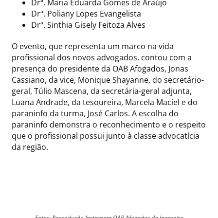
Drª. Maria Eduarda Gomes de Araújo
Drª. Poliany Lopes Evangelista
Drª. Sinthia Gisely Feitoza Alves
O evento, que representa um marco na vida
profissional dos novos advogados, contou com a
presença do presidente da OAB Afogados, Jonas
Cassiano, da vice, Monique Shayanne, do secretário-
geral, Túlio Mascena, da secretária-geral adjunta,
Luana Andrade, da tesoureira, Marcela Maciel e do
paraninfo da turma, José Carlos. A escolha do
paraninfo demonstra o reconhecimento e o respeito
que o profissional possui junto à classe advocatícia
da região.
Fotos: Reprodução Instagram OAB Afogados da Ingazeira