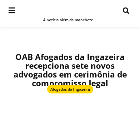
A notícia além da manchete
OAB Afogados da Ingazeira
recepciona sete novos
advogados em cerimônia de
compromisso legal
Afogados da Ingazeira