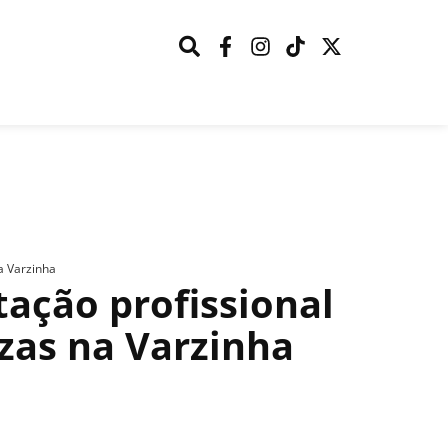
a Varzinha
ação profissional
zas na Varzinha