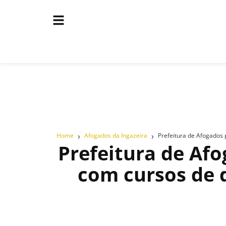
›
›
Home
Afogados da Ingazeira
Prefeitura de Afogados 
Prefeitura de Af
com cursos de 