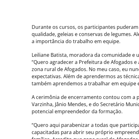
Durante os cursos, os participantes puderam
qualidade, geleias e conservas de legumes. A
a importância do trabalho em equipe.
Leiliane Batista, moradora da comunidade e um
“Quero agradecer a Prefeitura de Afogados e 
zona rural de Afogados. No meu caso, eu nun
expectativas. Além de aprendermos as técnica
também aprendemos a trabalhar em equipe e i
A cerimônia de encerramento contou com a p
Varzinha, Jânio Mendes, e do Secretário Munic
potencial empreendedor da formação.
“Quero aqui parabenizar a todas que particip
capacitadas para abrir seu próprio empreend