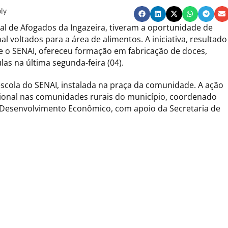
ly
l de Afogados da Ingazeira, tiveram a oportunidade de
al voltados para a área de alimentos. A iniciativa, resultado
 e o SENAI, ofereceu formação em fabricação de doces,
as na última segunda-feira (04).
escola do SENAI, instalada na praça da comunidade. A ação
ssional nas comunidades rurais do município, coordenado
e Desenvolvimento Econômico, com apoio da Secretaria de