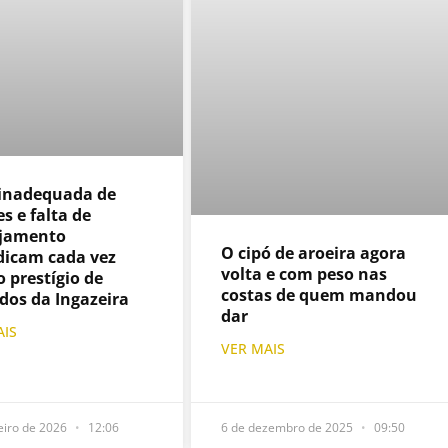
inadequada de
s e falta de
jamento
O cipó de aroeira agora
dicam cada vez
volta e com peso nas
o prestígio de
costas de quem mandou
dos da Ingazeira
dar
AIS
VER MAIS
eiro de 2026
12:06
6 de dezembro de 2025
09:50