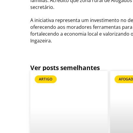
famílias. Acredito que zona rural de Afogados
secretário.
A iniciativa representa um investimento no 
oferecendo aos moradores ferramentas para e
fortalecendo a economia local e valorizando 
Ingazeira.
Ver posts semelhantes
ARTIGO
AFOGAD