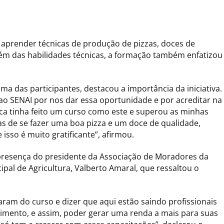
 aprender técnicas de produção de pizzas, doces de
lém das habilidades técnicas, a formação também enfatizou
a das participantes, destacou a importância da iniciativa.
ao SENAI por nos dar essa oportunidade e por acreditar na
ca tinha feito um curso como este e superou as minhas
s de se fazer uma boa pizza e um doce de qualidade,
sso é muito gratificante”, afirmou.
resença do presidente da Associação de Moradores da
ipal de Agricultura, Valberto Amaral, que ressaltou o
aram do curso e dizer que aqui estão saindo profissionais
imento, e assim, poder gerar uma renda a mais para suas