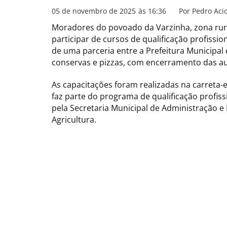
05 de novembro de 2025
às
16:36
Por
Pedro Acio
Moradores do povoado da Varzinha, zona rura
participar de cursos de qualificação profission
de uma parceria entre a Prefeitura Municipal
conservas e pizzas, com encerramento das aul
As capacitações foram realizadas na carreta-
faz parte do programa de qualificação profi
pela Secretaria Municipal de Administração 
Agricultura.