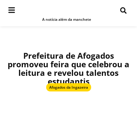
A notícia além da manchete
Prefeitura de Afogados
promoveu feira que celebrou a
leitura e revelou talentos
estudantis
Afogados da Ingazeira