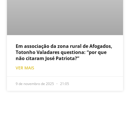
Em associação da zona rural de Afogados,
Totonho Valadares questiona: “por que
não citaram José Patriota?”
VER MAIS
9 de novembro de 2025
21:05