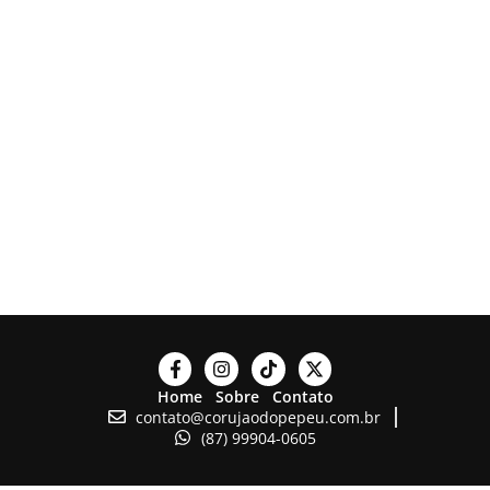
Home
Sobre
Contato
contato@corujaodopepeu.com.br
(87) 99904-0605