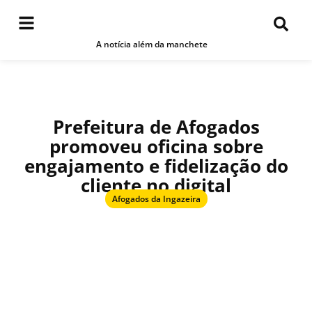
A notícia além da manchete
Prefeitura de Afogados
promoveu oficina sobre
engajamento e fidelização do
cliente no digital
Afogados da Ingazeira