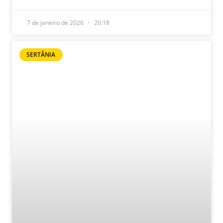
7 de janeiro de 2026
20:18
SERTÂNIA