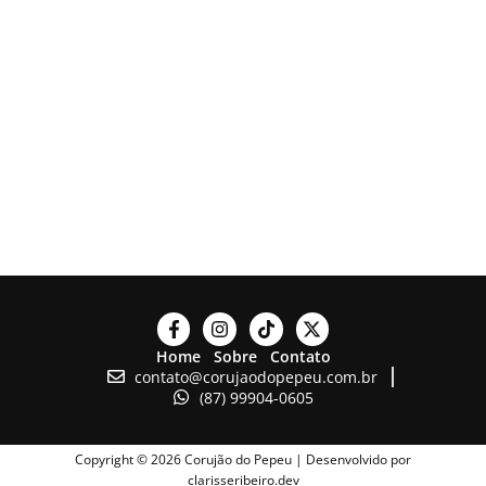
Home
Sobre
Contato
contato@corujaodopepeu.com.br
(87) 99904-0605
Copyright © 2026 Corujão do Pepeu | Desenvolvido por
clarisseribeiro.dev