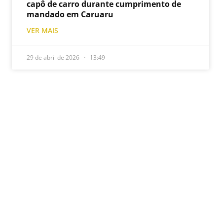
capô de carro durante cumprimento de
mandado em Caruaru
VER MAIS
29 de abril de 2026
13:49