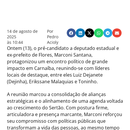
14 de agosto de
Por
2025
Pedro
às
10:44
Acioly
Ontem (13), o pré-candidato a deputado estadual e
ex-prefeito de Flores, Marconi Santana,
protagonizou um encontro político de grande
impacto em Carnaíba, reunindo-se com líderes
locais de destaque, entre eles Luiz Dejanete
(Dejinha), Erikssane Malaquias e Toninho.
A reunião marcou a consolidação de alianças
estratégicas e o alinhamento de uma agenda voltada
ao crescimento do Sertão. Com postura firme,
articuladora e presença marcante, Marconi reforçou
seu compromisso com políticas públicas que
transformam a vida das pessoas, ao mesmo tempo