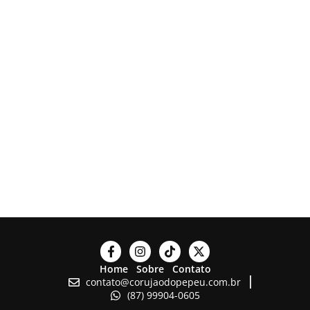
Home
Sobre
Contato
contato@corujaodopepeu.com.br
(87) 99904-0605