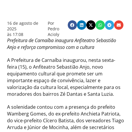
16 de agosto de
Por
2025
Pedro
às
17:08
Acioly
Prefeitura de Carnaíba inaugura Anfiteatro Sebastião
Anjo e reforça compromisso com a cultura
A Prefeitura de Carnaíba inaugurou, nesta sexta-
feira (15), o Anfiteatro Sebastião Anjo, novo
equipamento cultural que promete ser um
importante espaço de convivência, lazer e
valorização da cultura local, especialmente para os
moradores dos bairros Zé Dantas e Santa Luzia.
A solenidade contou com a presença do prefeito
Wamberg Gomes, do ex-prefeito Anchieta Patriota,
do vice-prefeito Cícero Batista, dos vereadores Tiago
Arruda e Júnior de Mocinha, além de secretários