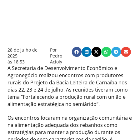
28 de julho de
Por
2025
Pedro
às
18:53
Acioly
A Secretaria de Desenvolvimento Econômico e
Agronegócio realizou encontros com produtores
rurais do Projeto da Bacia Leiteira de Carnaíba nos
dias 22, 23 e 24 de julho. As reuniões tiveram como
tema “Fortalecendo a produção rural com união e
alimentação estratégica no semiárido”.
Os encontros focaram na organização comunitária e
na alimentação adequada dos rebanhos como
estratégias para manter a produção durante os
períodos de seca característicos da região. A