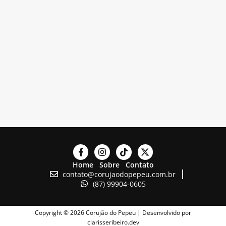
Home
Sobre
Contato
contato@corujaodopepeu.com.br
(87) 99904-0605
Copyright © 2026 Corujão do Pepeu | Desenvolvido por
clarisseribeiro.dev