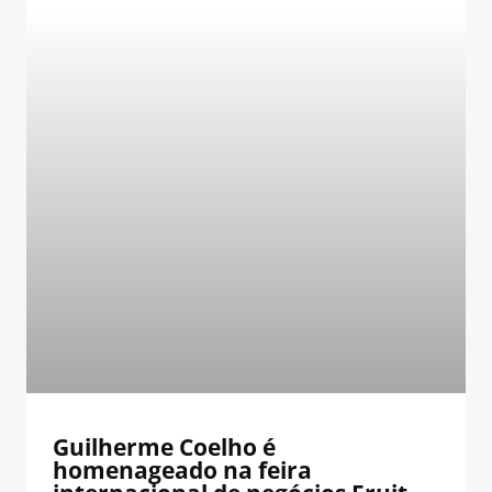
Guilherme Coelho é
homenageado na feira