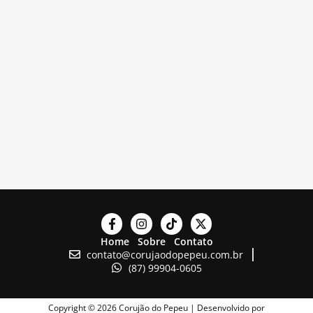
Home
Sobre
Contato
contato@corujaodopepeu.com.br
(87) 99904-0605
Copyright © 2026 Corujão do Pepeu | Desenvolvido por