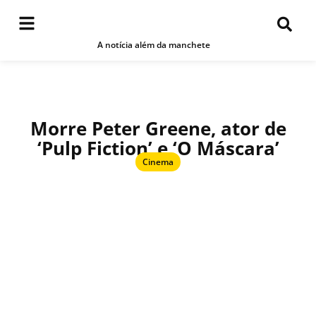
A notícia além da manchete
Morre Peter Greene, ator de
‘Pulp Fiction’ e ‘O Máscara’
Cinema