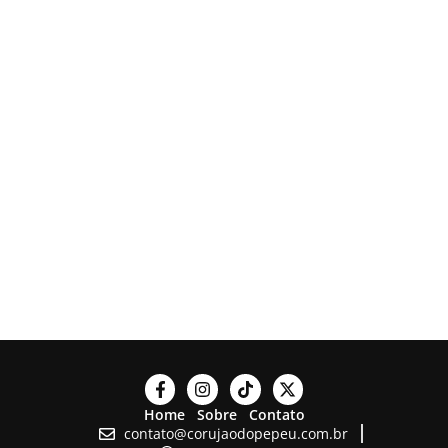
Home
Sobre
Contato
contato@corujaodopepeu.com.br