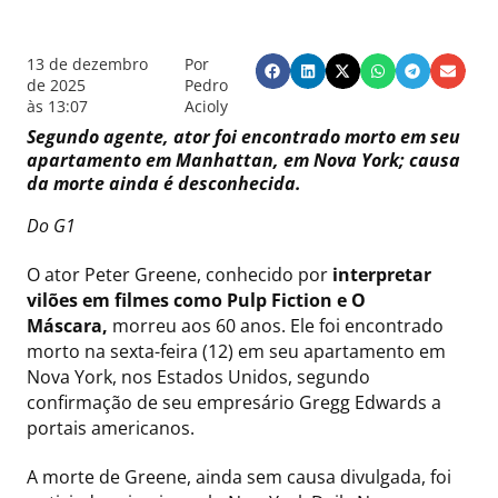
13 de dezembro
Por
de 2025
Pedro
às
13:07
Acioly
Segundo agente, ator foi encontrado morto em seu
apartamento em Manhattan, em Nova York; causa
da morte ainda é desconhecida.
Do G1
O ator Peter Greene, conhecido por
interpretar
vilões em filmes como Pulp Fiction e O
Máscara,
morreu aos 60 anos. Ele foi encontrado
morto na sexta-feira (12) em seu apartamento em
Nova York, nos Estados Unidos, segundo
confirmação de seu empresário Gregg Edwards a
portais americanos.
A morte de Greene, ainda sem causa divulgada, foi