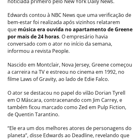
noticiada primeiro pelo New York Daily News.
Edwards contou à NBC News que uma verificação de
bem-estar foi realizada após vizinhos relatarem
que
música era ouvida no apartamento de Greene
por mais de 24 horas
. O empresário havia
conversado com o ator no início da semana,
informou a revista People.
Nascido em Montclair, Nova Jersey, Greene começou
a carreira na TV e estreou no cinema em 1992, no
filme Laws of Gravity, ao lado de Edie Falco.
O ator se destacou no papel do vilão Dorian Tyrell
em O Máscara, contracenando com Jim Carrey, e
também ficou marcado como Zed em Pulp Fiction,
de Quentin Tarantino.
“Ele era um dos melhores atores de personagens do
planeta”, disse Edwards ao Deadline, revelando que