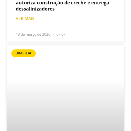
autoriza construção de creche e entrega
dessalinizadores
VER MAIS
13 de março de 2026
07:07
BRASÍLIA