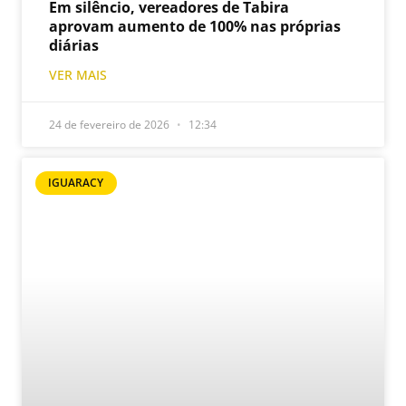
Em silêncio, vereadores de Tabira
aprovam aumento de 100% nas próprias
diárias
VER MAIS
24 de fevereiro de 2026
12:34
IGUARACY