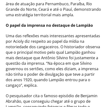
área de atuação para Pernambuco, Paraíba, Rio
Grande do Norte, Ceará e até o Piauí, demonstrando
uma estratégia territorial mais ampla.
O papel da imprensa no destaque de Lampião
Uma das reflexões mais interessantes apresentadas
por Acioly diz respeito ao papel da mídia na
notoriedade dos cangaceiros. O historiador observa
que o principal motivo pelo qual Lampião ganhou
mais destaque que Antônio Silvino foi justamente a
questão da imprensa. “Na época em que Silvino
governou os sertões, como eles diziam, a imprensa
não tinha o poder de divulgação que teve a partir
dos anos 1920, quando Lampião entrou para o
cangaço”, explica.
O pesquisador cita o famoso episódio de Benjamin
Abrahão, que conseguiu chegar até o grupo de
Lampião, conseguindo fotograr e filmar todo o