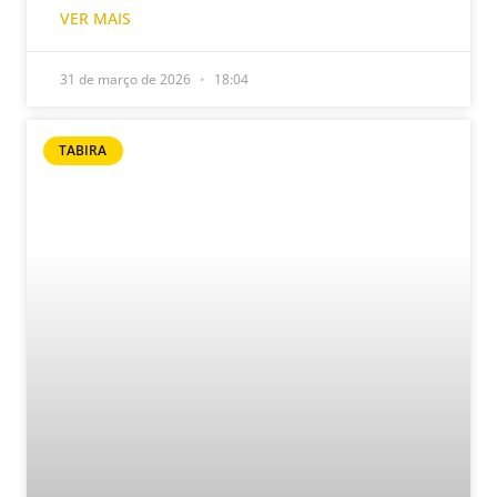
VER MAIS
31 de março de 2026
18:04
TABIRA