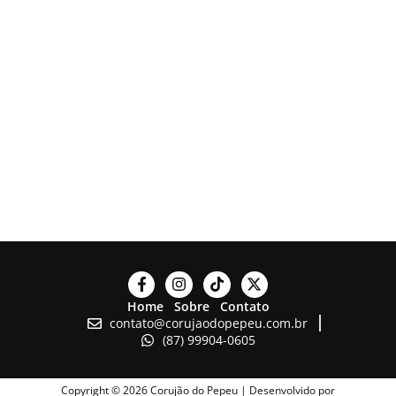
Home
Sobre
Contato
contato@corujaodopepeu.com.br
(87) 99904-0605
Copyright © 2026 Corujão do Pepeu | Desenvolvido por