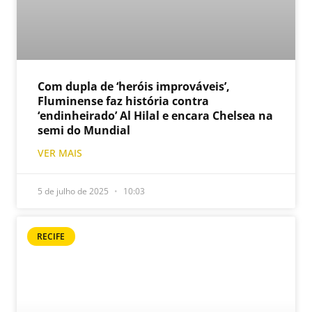
Com dupla de ‘heróis improváveis’,
Fluminense faz história contra
‘endinheirado’ Al Hilal e encara Chelsea na
semi do Mundial
VER MAIS
5 de julho de 2025
10:03
RECIFE