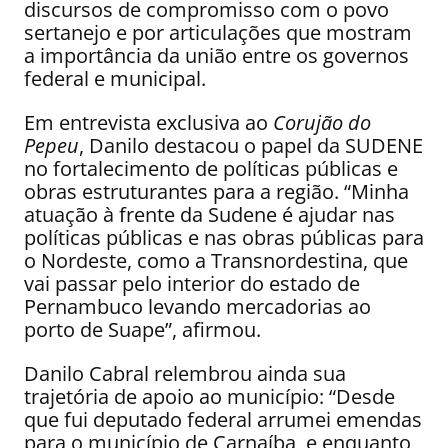
discursos de compromisso com o povo
sertanejo e por articulações que mostram
a importância da união entre os governos
federal e municipal.
Em entrevista exclusiva ao
Corujão do
Pepeu
, Danilo destacou o papel da SUDENE
no fortalecimento de políticas públicas e
obras estruturantes para a região. “Minha
atuação à frente da Sudene é ajudar nas
políticas públicas e nas obras públicas para
o Nordeste, como a Transnordestina, que
vai passar pelo interior do estado de
Pernambuco levando mercadorias ao
porto de Suape”, afirmou.
Danilo Cabral relembrou ainda sua
trajetória de apoio ao município: “Desde
que fui deputado federal arrumei emendas
para o município de Carnaíba, e enquanto