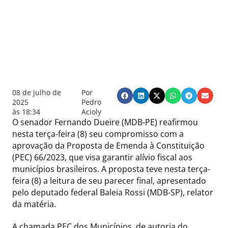
08 de julho de
Por
2025
Pedro
às
18:34
Acioly
O senador Fernando Dueire (MDB-PE) reafirmou
nesta terça-feira (8) seu compromisso com a
aprovação da Proposta de Emenda à Constituição
(PEC) 66/2023, que visa garantir alívio fiscal aos
municípios brasileiros. A proposta teve nesta terça-
feira (8) a leitura de seu parecer final, apresentado
pelo deputado federal Baleia Rossi (MDB-SP), relator
da matéria.
A chamada PEC dos Municípios, de autoria do