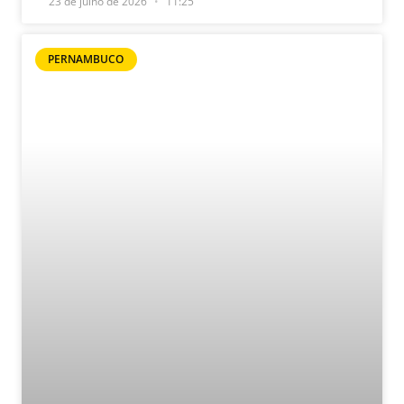
23 de julho de 2026
11:25
PERNAMBUCO