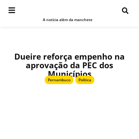
A notícia além da manchete
Dueire reforça empenho na
aprovação da PEC dos
Municípios
Pernambuco
,
Política