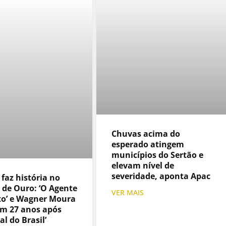
Chuvas acima do
esperado atingem
municípios do Sertão e
elevam nível de
severidade, aponta Apac
 faz história no
 de Ouro: ‘O Agente
VER MAIS
to’ e Wagner Moura
m 27 anos após
al do Brasil’