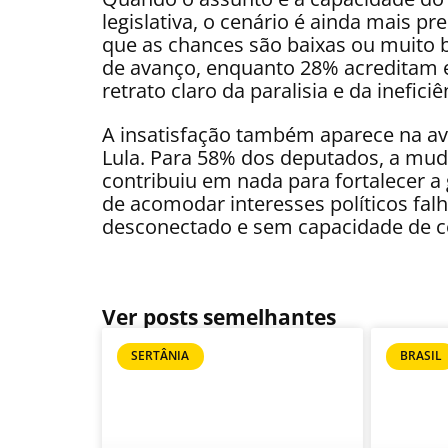
legislativa, o cenário é ainda mais 
que as chances são baixas ou muito 
de avanço, enquanto 28% acreditam
retrato claro da paralisia e da ineficiê
A insatisfação também aparece na av
Lula. Para 58% dos deputados, a muda
contribuiu em nada para fortalecer a 
de acomodar interesses políticos fa
desconectado e sem capacidade de co
Ver posts semelhantes
SERTÂNIA
BRASIL