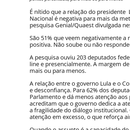
É nítido que a relação do presidente 
Nacional é negativa para mais da me
pesquisa Genial/Quaest divulgada nest
São 51% que veem negativamente a re
positiva. Não soube ou não responde
A pesquisa ouviu 203 deputados federa
line e presencialmente. A margem de 
mais ou para menos.
A relação entre o governo Lula e o 
e desconfiança. Para 62% dos deputa
Parlamento e dá menos atenção aos 
acreditam que o governo dedica a at
a fragilidade do diálogo instituciona
atenção em excesso, o que reforça ain
Quando o assunto é a capacidade do