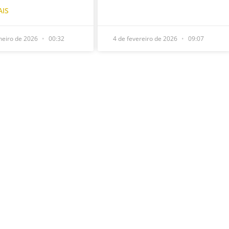
AIS
neiro de 2026
00:32
4 de fevereiro de 2026
09:07