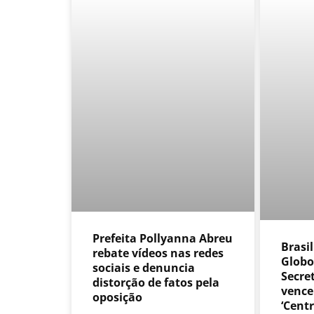
Prefeita Pollyanna Abreu
Brasil
rebate vídeos nas redes
Globo
sociais e denuncia
Secre
distorção de fatos pela
vence
oposição
‘Centr