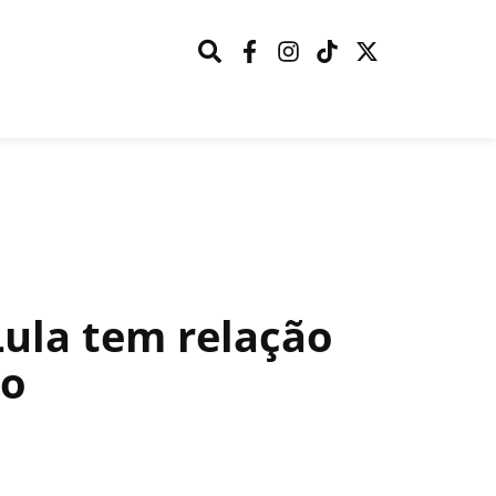
Lula tem relação
so