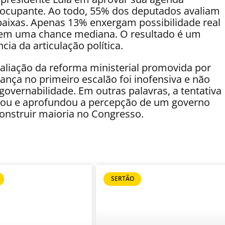
preocupante. Ao todo, 55% dos deputados avaliam
baixas. Apenas 13% enxergam possibilidade real
 em uma chance mediana. O resultado é um
ncia da articulação política.
aliação da reforma ministerial promovida por
nça no primeiro escalão foi inofensiva e não
governabilidade. Em outras palavras, a tentativa
lhou e aprofundou a percepção de um governo
nstruir maioria no Congresso.
SERTÃO