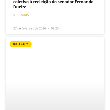
coletivo à reeleição do senador Fernando
Dueire
VER MAIS
27 de fevereiro de 2026
09:20
IGUARACY