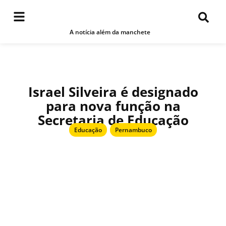
A notícia além da manchete
Israel Silveira é designado
para nova função na
Secretaria de Educação
Educação
,
Pernambuco