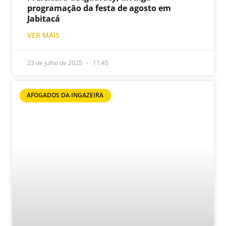
programação da festa de agosto em
Jabitacá
VER MAIS
23 de julho de 2025
11:45
AFOGADOS DA INGAZEIRA