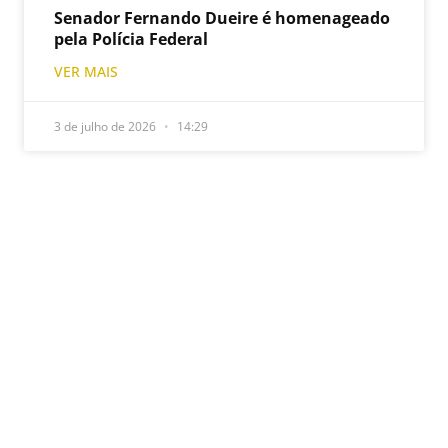
Senador Fernando Dueire é homenageado
pela Polícia Federal
VER MAIS
3 de julho de 2026
14:29