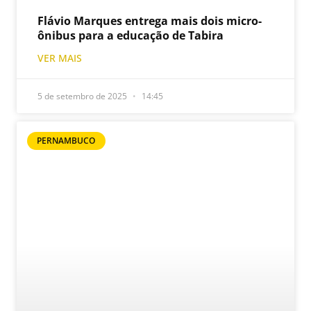
Flávio Marques entrega mais dois micro-
ônibus para a educação de Tabira
VER MAIS
5 de setembro de 2025
14:45
PERNAMBUCO