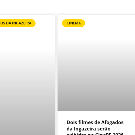
OS DA INGAZEIRA
CINEMA
Dois filmes de Afogados
da Ingazeira serão