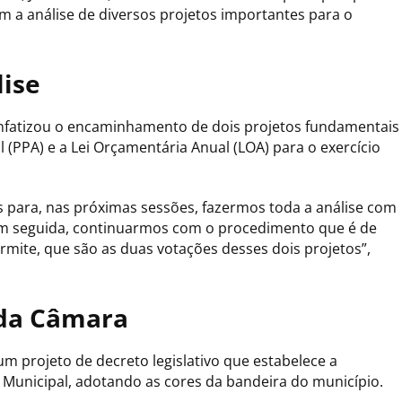
om a análise de diversos projetos importantes para o
ise
enfatizou o encaminhamento de dois projetos fundamentais
 (PPA) e a Lei Orçamentária Anual (LOA) para o exercício
 para, nas próximas sessões, fazermos toda a análise com
 em seguida, continuarmos com o procedimento que é de
mite, que são as duas votações desses dois projetos”,
 da Câmara
projeto de decreto legislativo que estabelece a
Municipal, adotando as cores da bandeira do município.