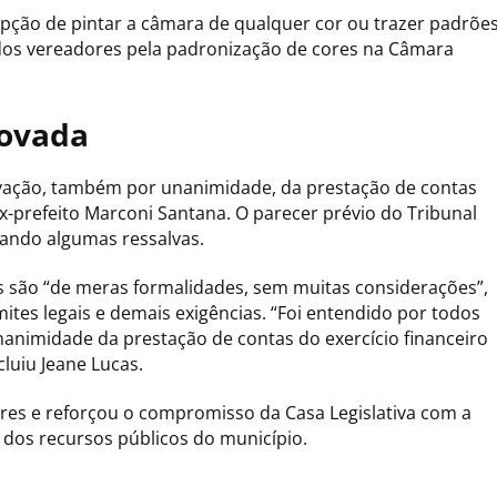
pção de pintar a câmara de qualquer cor ou trazer padrõe
dos vereadores pela padronização de cores na Câmara
rovada
ovação, também por unanimidade, da prestação de contas
ex-prefeito Marconi Santana. O parecer prévio do Tribunal
tando algumas ressalvas.
s são “de meras formalidades, sem muitas considerações”,
tes legais e demais exigências. “Foi entendido por todos
nimidade da prestação de contas do exercício financeiro
luiu Jeane Lucas.
es e reforçou o compromisso da Casa Legislativa com a
 dos recursos públicos do município.