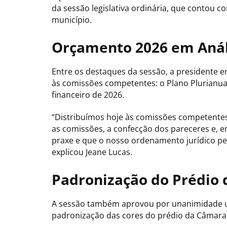
da sessão legislativa ordinária, que contou c
município.
Orçamento 2026 em Anál
Entre os destaques da sessão, a presidente 
às comissões competentes: o Plano Plurianual
financeiro de 2026.
“Distribuímos hoje às comissões competentes
as comissões, a confecção dos pareceres e,
praxe e que o nosso ordenamento jurídico per
explicou Jeane Lucas.
Padronização do Prédio
A sessão também aprovou por unanimidade um 
padronização das cores do prédio da Câmara 