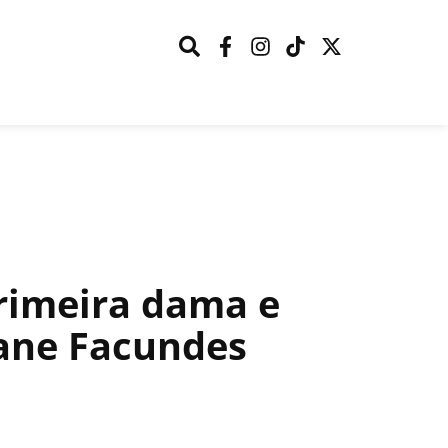
rimeira dama e
iane Facundes