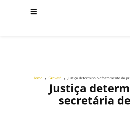
›
›
Home
Gravatá
Justiça determina o afastamento da pr
Justiça deter
secretária d