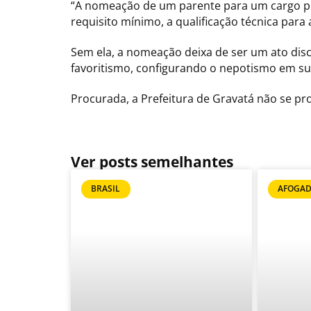
“A nomeação de um parente para um cargo pol
requisito mínimo, a qualificação técnica para 
Sem ela, a nomeação deixa de ser um ato discr
favoritismo, configurando o nepotismo em sua
Procurada, a Prefeitura de Gravatá não se pr
Ver posts semelhantes
BRASIL
AFOGAD