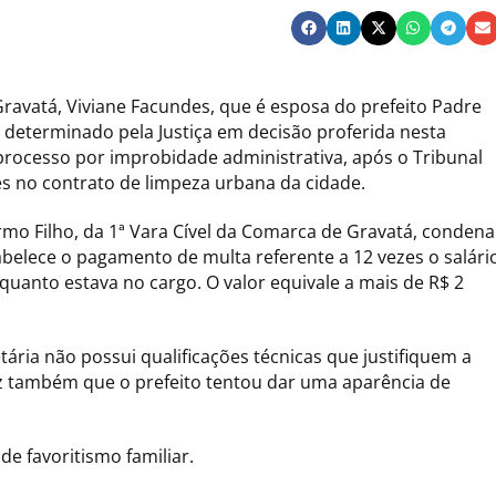
Gravatá, Viviane Facundes, que é esposa do prefeito Padre
o determinado pela Justiça em decisão proferida nesta
 processo por improbidade administrativa, após o Tribunal
es no contrato de limpeza urbana da cidade.
armo Filho, da 1ª Vara Cível da Comarca de Gravatá, condena
abelece o pagamento de multa referente a 12 vezes o salári
quanto estava no cargo. O valor equivale a mais de R$ 2
ária não possui qualificações técnicas que justifiquem a
 também que o prefeito tentou dar uma aparência de
e favoritismo familiar.