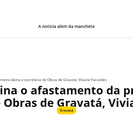
A notícia além da manchete
imeira dama e secretária de Obras de Gravatá, Viviane Facundes
mina o afastamento da p
e Obras de Gravatá, Viv
Gravatá