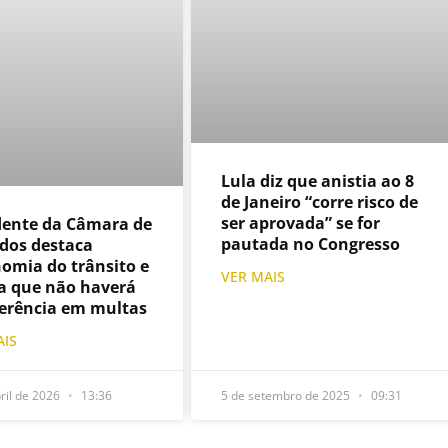
Lula diz que anistia ao 8
de Janeiro “corre risco de
ser aprovada” se for
dente da Câmara de
pautada no Congresso
dos destaca
omia do trânsito e
VER MAIS
a que não haverá
ferência em multas
AIS
ril de 2026
13:36
5 de setembro de 2025
09:31