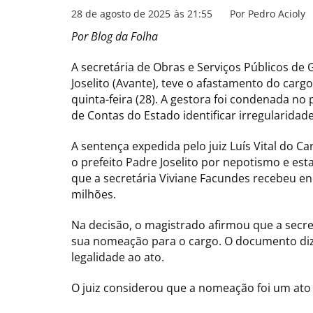
28 de agosto de 2025
às
21:55
Por
Pedro Acioly
Por Blog da Folha
A secretária de Obras e Serviços Públicos de 
Joselito (Avante), teve o afastamento do carg
quinta-feira (28). A gestora foi condenada no
de Contas do Estado identificar irregularidad
A sentença expedida pelo juiz Luís Vital do C
o prefeito Padre Joselito por nepotismo e est
que a secretária Viviane Facundes recebeu en
milhões.
Na decisão, o magistrado afirmou que a secret
sua nomeação para o cargo. O documento diz
legalidade ao ato.
O juiz considerou que a nomeação foi um ato d