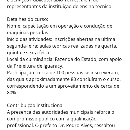
representantes da instituição de ensino técnico.
Detalhes do curso:
Nome: capacitação em operação e condução de
máquinas pesadas.
Início das atividades: inscrições abertas na última
segunda-feira; aulas teóricas realizadas na quarta,
quinta e sexta-feira.
Local da culminância: Fazenda do Estado, com apoio
da Prefeitura de Iguaracy.
Participação: cerca de 100 pessoas se inscreveram,
das quais aproximadamente 80 concluíram o curso,
correspondendo a um aproveitamento de cerca de
80%.
Contribuição institucional
A presença das autoridades municipais reforça o
compromisso público com a qualificação
profissional. O prefeito Dr. Pedro Alves, ressaltou