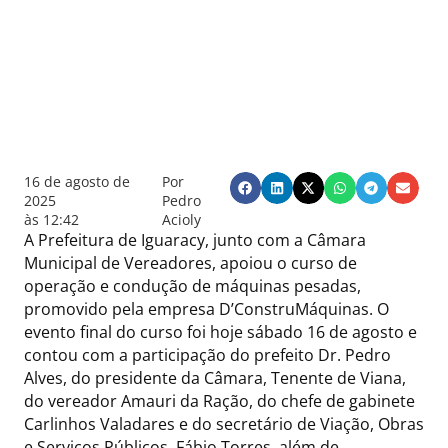
16 de agosto de
Por
2025
Pedro
às
12:42
Acioly
A Prefeitura de Iguaracy, junto com a Câmara
Municipal de Vereadores, apoiou o curso de
operação e condução de máquinas pesadas,
promovido pela empresa D’ConstruMáquinas. O
evento final do curso foi hoje sábado 16 de agosto e
contou com a participação do prefeito Dr. Pedro
Alves, do presidente da Câmara, Tenente de Viana,
do vereador Amauri da Ração, do chefe de gabinete
Carlinhos Valadares e do secretário de Viação, Obras
e Serviços Públicos, Fábio Torres, além de