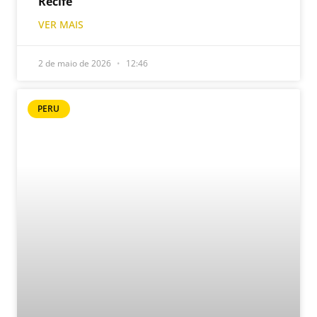
Recife
VER MAIS
2 de maio de 2026
12:46
PERU