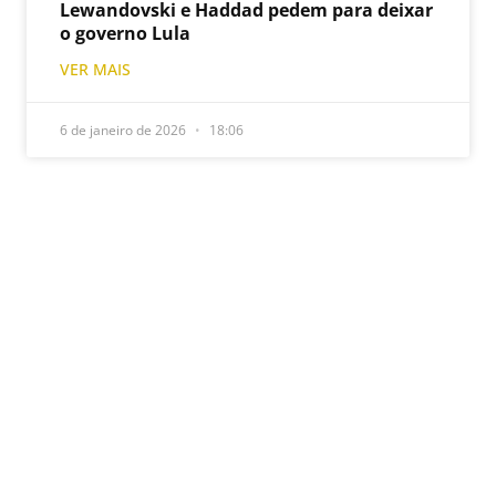
Lewandovski e Haddad pedem para deixar
o governo Lula
VER MAIS
6 de janeiro de 2026
18:06