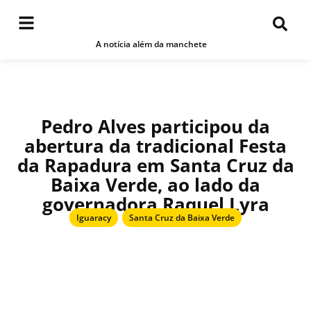
A notícia além da manchete
Pedro Alves participou da
abertura da tradicional Festa
da Rapadura em Santa Cruz da
Baixa Verde, ao lado da
governadora Raquel Lyra
Iguaracy
,
Santa Cruz da Baixa Verde