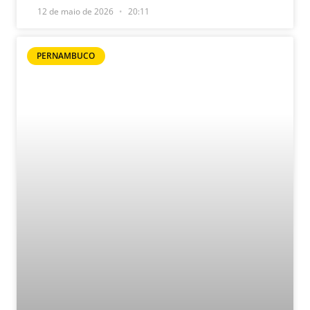
12 de maio de 2026
20:11
PERNAMBUCO