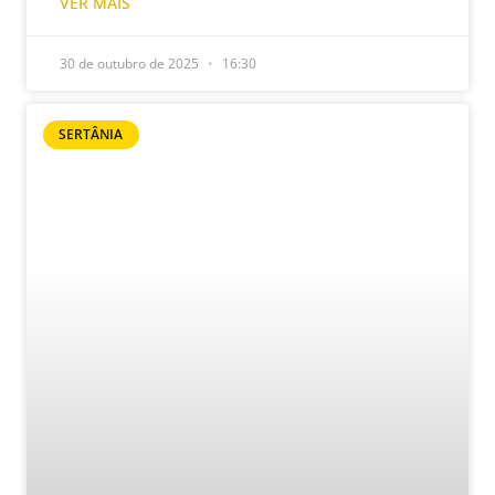
VER MAIS
30 de outubro de 2025
16:30
SERTÂNIA