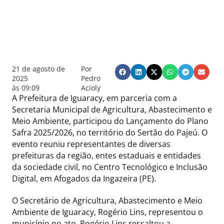
21 de agosto de
Por
2025
Pedro
às
09:09
Acioly
A Prefeitura de Iguaracy, em parceria com a
Secretaria Municipal de Agricultura, Abastecimento e
Meio Ambiente, participou do Lançamento do Plano
Safra 2025/2026, no território do Sertão do Pajeú. O
evento reuniu representantes de diversas
prefeituras da região, entes estaduais e entidades
da sociedade civil, no Centro Tecnológico e Inclusão
Digital, em Afogados da Ingazeira (PE).
O Secretário de Agricultura, Abastecimento e Meio
Ambiente de Iguaracy, Rogério Lins, representou o
município no ato. Rogério Lins ressaltou a