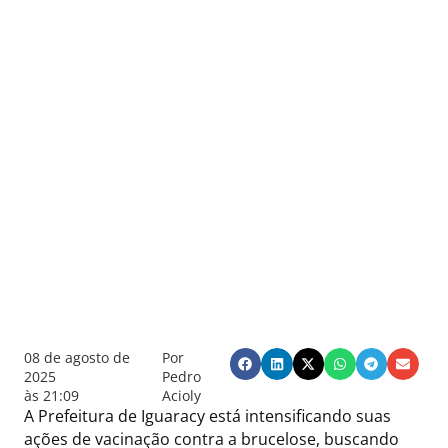
08 de agosto de
Por
2025
Pedro
às
21:09
Acioly
A Prefeitura de Iguaracy está intensificando suas
ações de vacinação contra a brucelose, buscando