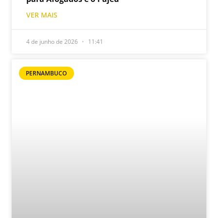
VER MAIS
4 de junho de 2026
11:41
PERNAMBUCO