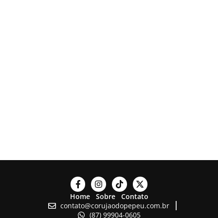
Home
Sobre
Contato
contato@corujaodopepeu.com.br
(87) 99904-0605