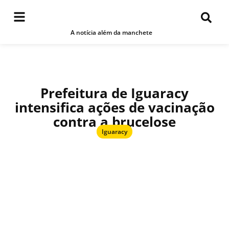
A notícia além da manchete
Prefeitura de Iguaracy
intensifica ações de vacinação
contra a brucelose
Iguaracy