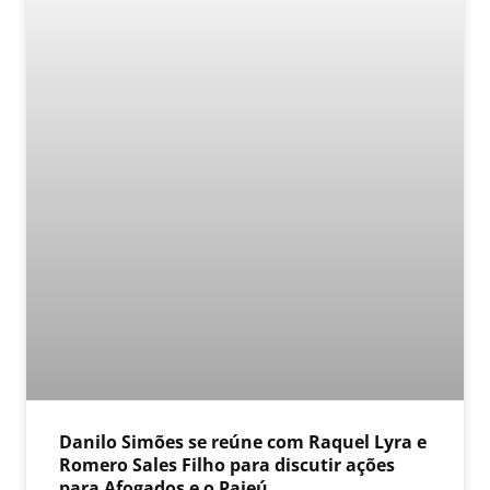
Danilo Simões se reúne com Raquel Lyra e
Romero Sales Filho para discutir ações
para Afogados e o Pajeú