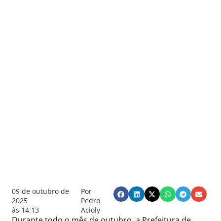
09 de outubro de
Por
2025
Pedro
às
14:13
Acioly
Durante todo o mês de outubro, a Prefeitura de