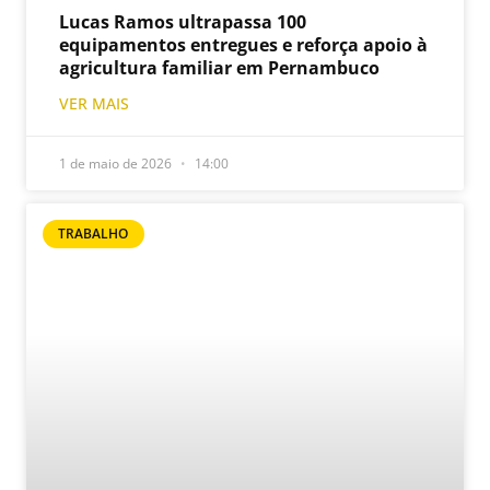
Lucas Ramos ultrapassa 100
equipamentos entregues e reforça apoio à
agricultura familiar em Pernambuco
VER MAIS
1 de maio de 2026
14:00
TRABALHO