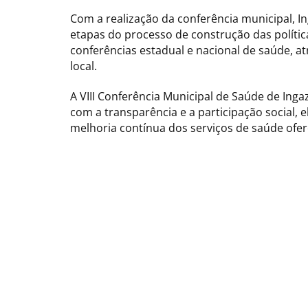
Com a realização da conferência municipal, I
etapas do processo de construção das polític
conferências estadual e nacional de saúde, a
local.
A VIII Conferência Municipal de Saúde de In
com a transparência e a participação social, 
melhoria contínua dos serviços de saúde ofer