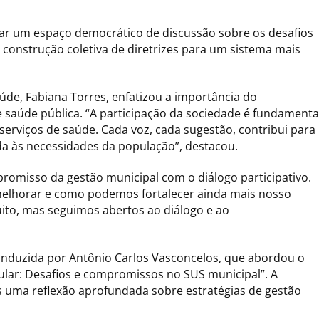
riar um espaço democrático de discussão sobre os desafios
construção coletiva de diretrizes para um sistema mais
aúde, Fabiana Torres, enfatizou a importância do
 saúde pública. “A participação da sociedade é fundamenta
erviços de saúde. Cada voz, cada sugestão, contribui para
da às necessidades da população”, destacou.
romisso da gestão municipal com o diálogo participativo.
 melhorar e como podemos fortalecer ainda mais nosso
ito, mas seguimos abertos ao diálogo e ao
onduzida por Antônio Carlos Vasconcelos, que abordou o
ular: Desafios e compromissos no SUS municipal”. A
 uma reflexão aprofundada sobre estratégias de gestão