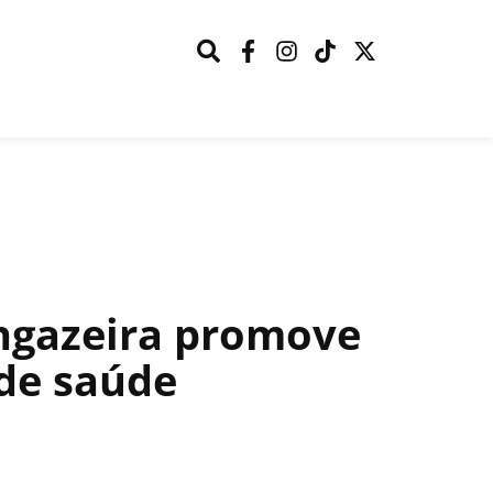
Ingazeira promove
 de saúde