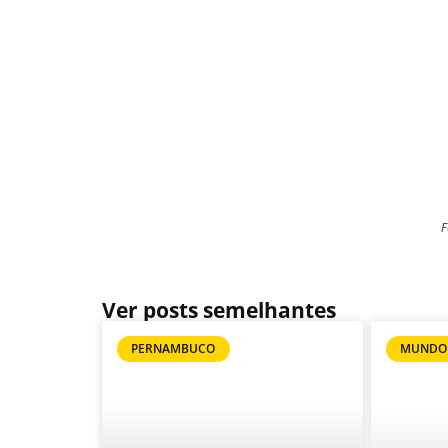
F
Ver posts semelhantes
PERNAMBUCO
MUNDO