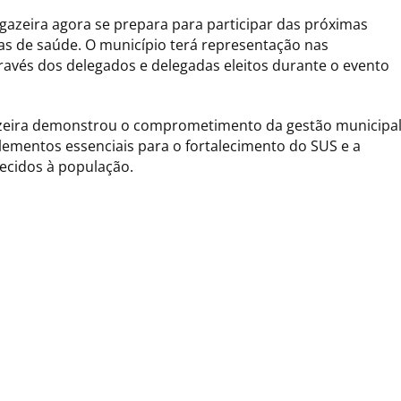
ngazeira agora se prepara para participar das próximas
as de saúde. O município terá representação nas
través dos delegados e delegadas eleitos durante o evento
gazeira demonstrou o comprometimento da gestão municipa
elementos essenciais para o fortalecimento do SUS e a
ecidos à população.