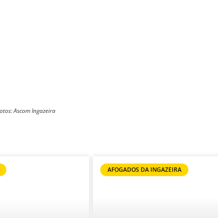
otos: Ascom Ingazeira
AFOGADOS DA INGAZEIRA