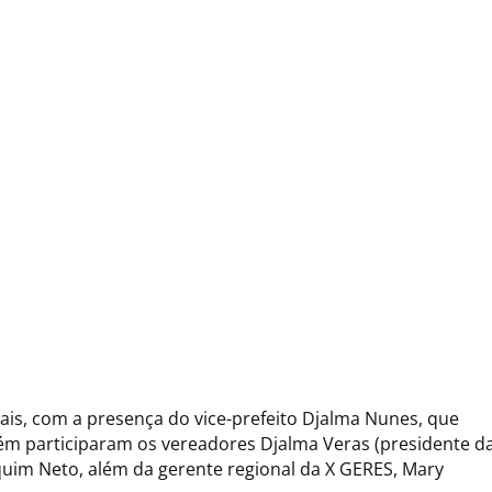
ais, com a presença do vice-prefeito Djalma Nunes, que
ém participaram os vereadores Djalma Veras (presidente d
quim Neto, além da gerente regional da X GERES, Mary