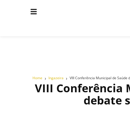
›
›
Home
Ingazeira
VIII Conferência Municipal de Saúde 
VIII Conferência
debate s