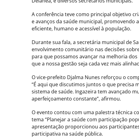
Delanea, e diversos secretários municipais.
A conferência teve como principal objetivo c
e avanços da saúde municipal, promovendo a 
eficiente, humano e acessível à população.
Durante sua fala, a secretária municipal de S
envolvimento comunitário nas decisões sobre
para que possamos avançar na melhoria dos s
que a nossa gestão seja cada vez mais alinha
O vice-prefeito Djalma Nunes reforçou o comp
“É aqui que discutimos juntos o que precisa
sistema de saúde. Ingazeira tem avançado mu
aperfeiçoamento constante”, afirmou.
O evento contou com uma palestra técnica c
tema “Planejar a saúde com participação pop
apresentação proporcionou aos participantes
participativa na saúde pública.