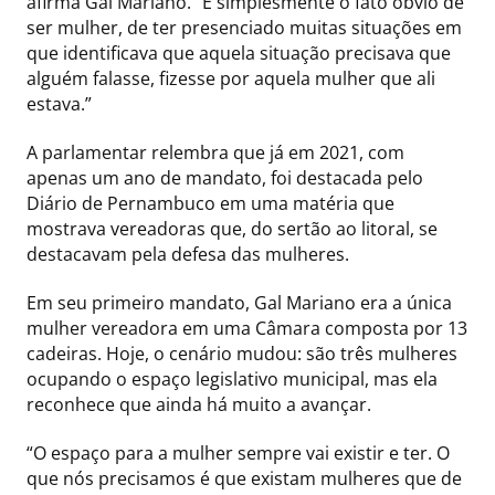
afirma Gal Mariano. “É simplesmente o fato óbvio de
ser mulher, de ter presenciado muitas situações em
que identificava que aquela situação precisava que
alguém falasse, fizesse por aquela mulher que ali
estava.”
A parlamentar relembra que já em 2021, com
apenas um ano de mandato, foi destacada pelo
Diário de Pernambuco em uma matéria que
mostrava vereadoras que, do sertão ao litoral, se
destacavam pela defesa das mulheres.
Em seu primeiro mandato, Gal Mariano era a única
mulher vereadora em uma Câmara composta por 13
cadeiras. Hoje, o cenário mudou: são três mulheres
ocupando o espaço legislativo municipal, mas ela
reconhece que ainda há muito a avançar.
“O espaço para a mulher sempre vai existir e ter. O
que nós precisamos é que existam mulheres que de