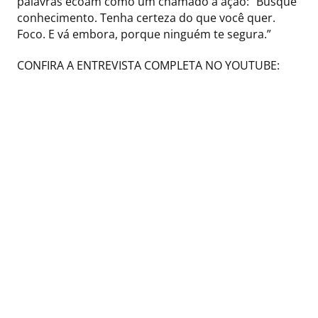
palavras ecoam como um chamado à ação: “Busque
conhecimento. Tenha certeza do que você quer.
Foco. E vá embora, porque ninguém te segura.”
CONFIRA A ENTREVISTA COMPLETA NO YOUTUBE: