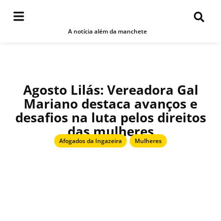
A notícia além da manchete
Agosto Lilás: Vereadora Gal
Mariano destaca avanços e
desafios na luta pelos direitos
das mulheres
Afogados da Ingazeira
,
Mulheres