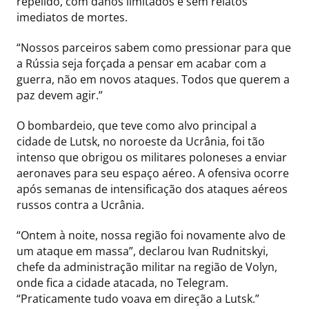
repelido, com danos limitados e sem relatos
imediatos de mortes.
“Nossos parceiros sabem como pressionar para que
a Rússia seja forçada a pensar em acabar com a
guerra, não em novos ataques. Todos que querem a
paz devem agir.”
O bombardeio, que teve como alvo principal a
cidade de Lutsk, no noroeste da Ucrânia, foi tão
intenso que obrigou os militares poloneses a enviar
aeronaves para seu espaço aéreo. A ofensiva ocorre
após semanas de intensificação dos ataques aéreos
russos contra a Ucrânia.
“Ontem à noite, nossa região foi novamente alvo de
um ataque em massa”, declarou Ivan Rudnitskyi,
chefe da administração militar na região de Volyn,
onde fica a cidade atacada, no Telegram.
“Praticamente tudo voava em direção a Lutsk.”