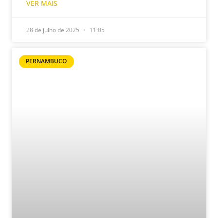
VER MAIS
28 de julho de 2025
11:05
PERNAMBUCO