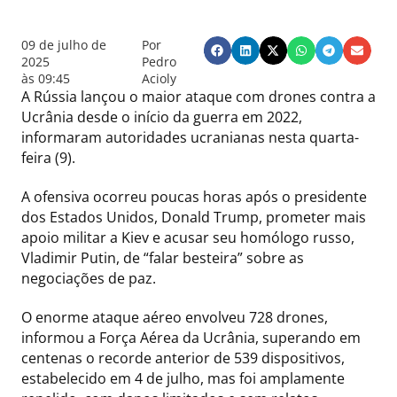
09 de julho de
Por
2025
Pedro
às
09:45
Acioly
A Rússia lançou o maior ataque com drones contra a
Ucrânia desde o início da guerra em 2022,
informaram autoridades ucranianas nesta quarta-
feira (9).
A ofensiva ocorreu poucas horas após o presidente
dos Estados Unidos, Donald Trump, prometer mais
apoio militar a Kiev e acusar seu homólogo russo,
Vladimir Putin, de “falar besteira” sobre as
negociações de paz.
O enorme ataque aéreo envolveu 728 drones,
informou a Força Aérea da Ucrânia, superando em
centenas o recorde anterior de 539 dispositivos,
estabelecido em 4 de julho, mas foi amplamente