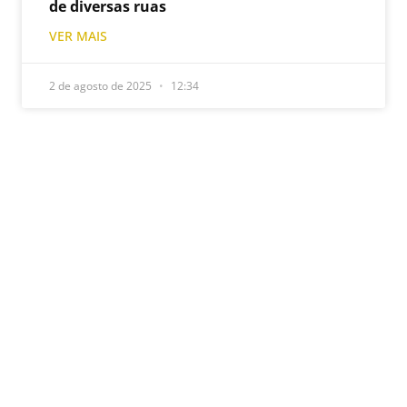
de diversas ruas
VER MAIS
2 de agosto de 2025
12:34