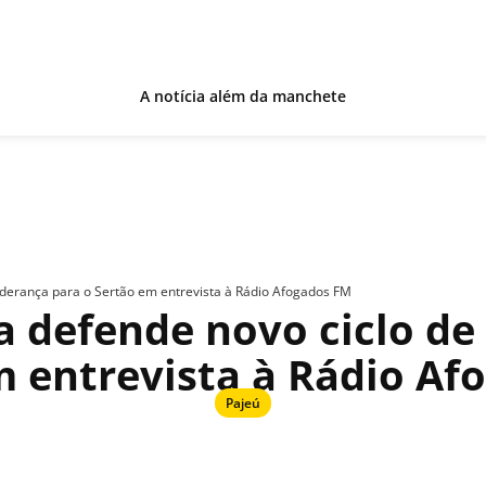
A notícia além da manchete
iderança para o Sertão em entrevista à Rádio Afogados FM
 defende novo ciclo de 
m entrevista à Rádio Af
Pajeú