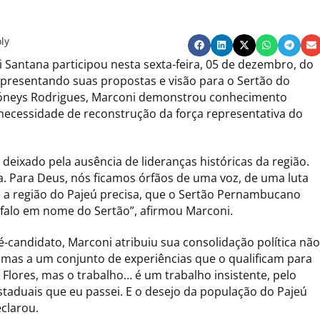
ly
Santana participou nesta sexta-feira, 05 de dezembro, do
apresentando suas propostas e visão para o Sertão do
Dióneys Rodrigues, Marconi demonstrou conhecimento
necessidade de reconstrução da força representativa do
 deixado pela ausência de lideranças históricas da região.
a. Para Deus, nós ficamos órfãos de uma voz, de uma luta
 a região do Pajeú precisa, que o Sertão Pernambucano
 falo em nome do Sertão”, afirmou Marconi.
candidato, Marconi atribuiu sua consolidação política não
 mas a um conjunto de experiências que o qualificam para
Flores, mas o trabalho… é um trabalho insistente, pelo
staduais que eu passei. E o desejo da população do Pajeú
eclarou.