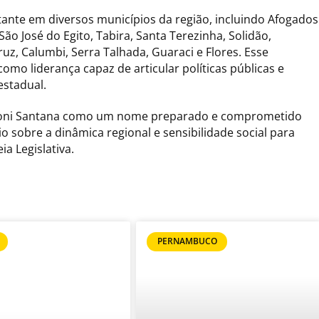
ante em diversos municípios da região, incluindo Afogados
São José do Egito, Tabira, Santa Terezinha, Solidão,
ruz, Calumbi, Serra Talhada, Guaraci e Flores. Esse
omo liderança capaz de articular políticas públicas e
estadual.
rconi Santana como um nome preparado e comprometido
sobre a dinâmica regional e sensibilidade social para
a Legislativa.
PERNAMBUCO