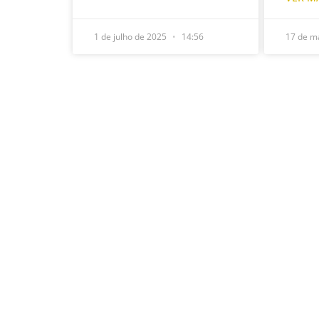
1 de julho de 2025
14:56
17 de m