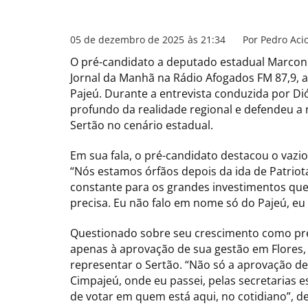
05 de dezembro de 2025
às
21:34
Por
Pedro Acio
O pré-candidato a deputado estadual Marconi 
Jornal da Manhã na Rádio Afogados FM 87,9, 
Pajeú. Durante a entrevista conduzida por 
profundo da realidade regional e defendeu a 
Sertão no cenário estadual.
Em sua fala, o pré-candidato destacou o vazio
“Nós estamos órfãos depois da ida de Patriot
constante para os grandes investimentos que
precisa. Eu não falo em nome só do Pajeú, eu
Questionado sobre seu crescimento como pré-
apenas à aprovação de sua gestão em Flores,
representar o Sertão. “Não só a aprovação de 
Cimpajeú, onde eu passei, pelas secretarias e
de votar em quem está aqui, no cotidiano”, d