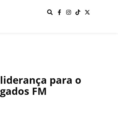
liderança para o
ogados FM