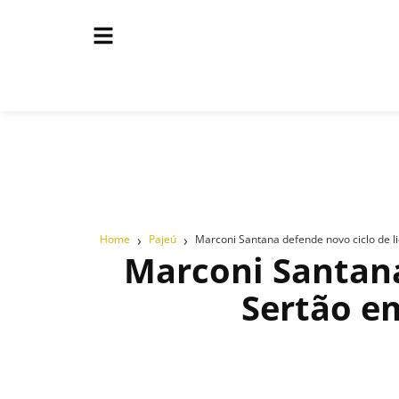
›
›
Home
Pajeú
Marconi Santana defende novo ciclo de l
Marconi Santana
Sertão e