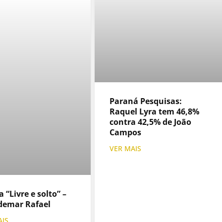
Paraná Pesquisas:
Raquel Lyra tem 46,8%
contra 42,5% de João
Campos
VER MAIS
“Livre e solto” –
demar Rafael
AIS