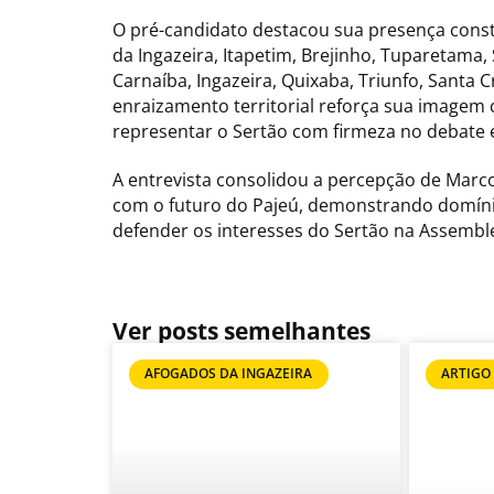
O pré-candidato destacou sua presença const
da Ingazeira, Itapetim, Brejinho, Tuparetama, 
Carnaíba, Ingazeira, Quixaba, Triunfo, Santa C
enraizamento territorial reforça sua imagem c
representar o Sertão com firmeza no debate 
A entrevista consolidou a percepção de Ma
com o futuro do Pajeú, demonstrando domínio 
defender os interesses do Sertão na Assemblei
Ver posts semelhantes
AFOGADOS DA INGAZEIRA
ARTIGO