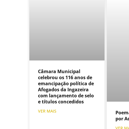
Câmara Municipal
celebrou os 116 anos de
emancipação política de
Afogados da Ingazeira
com lançamento de selo
e títulos concedidos
VER MAIS
Poema 
por A
VER M