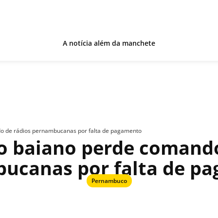
A notícia além da manchete
o de rádios pernambucanas por falta de pagamento
o baiano perde comando
ucanas por falta de p
Pernambuco