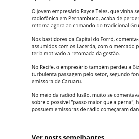
O jovem empresário Rayce Teles, que vinha
radiofônica em Pernambuco, acaba de perder 
retorna agora ao comando do tradicional Grup
Nos bastidores da Capital do Forró, comenta
assumidos com os Lacerda, com o mercado pub
teria motivado a retomada da gestão.
No Recife, o empresário também perdeu a Biz
turbulenta passagem pelo setor, segundo fo
emissora de Caruaru.
No meio da radiodifusão, muito se comentava
sobre o possível “passo maior que a perna”, 
possuem emissoras de rádio começaram dand
Ver posts semelhantes