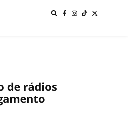
 de rádios
agamento