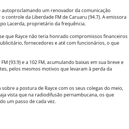
 se autoproclamando um renovador da comunicação
o controle da Liberdade FM de Caruaru (94.7). A emissora
o Lacerda, proprietário da frequência.
-se que Rayce não teria honrado compromissos financeiros
licitário, fornecedores e até com funcionários, o que
 FM (93.9) e a 102 FM, acumulando baixas em sua breve e
ntes, pelos mesmos motivos que levaram à perda da
 sobre a postura de Rayce com os seus colegas do meio,
haja vista que na radiodifusão pernambucana, os que
o um passo de cada vez.