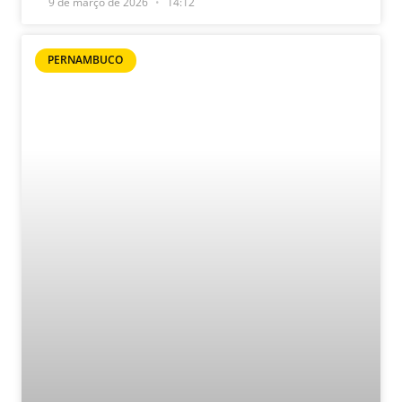
9 de março de 2026
14:12
PERNAMBUCO