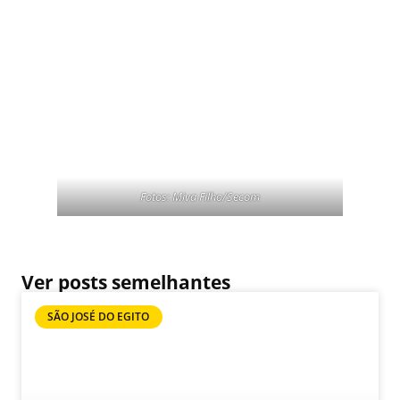
Fotos: Miva Filho/Secom
Ver posts semelhantes
SÃO JOSÉ DO EGITO