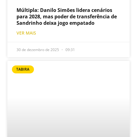
Múltipla: Danilo Simões lidera cenários
para 2028, mas poder de transferência de
Sandrinho deixa jogo empatado
VER MAIS
30 de dezembro de 2025
09:31
TABIRA