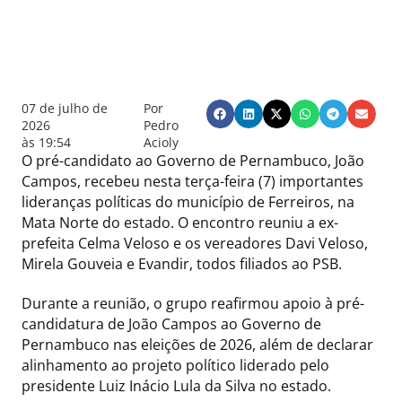
07 de julho de
Por
2026
Pedro
às
19:54
Acioly
O pré-candidato ao Governo de Pernambuco, João
Campos, recebeu nesta terça-feira (7) importantes
lideranças políticas do município de Ferreiros, na
Mata Norte do estado. O encontro reuniu a ex-
prefeita Celma Veloso e os vereadores Davi Veloso,
Mirela Gouveia e Evandir, todos filiados ao PSB.
Durante a reunião, o grupo reafirmou apoio à pré-
candidatura de João Campos ao Governo de
Pernambuco nas eleições de 2026, além de declarar
alinhamento ao projeto político liderado pelo
presidente Luiz Inácio Lula da Silva no estado.