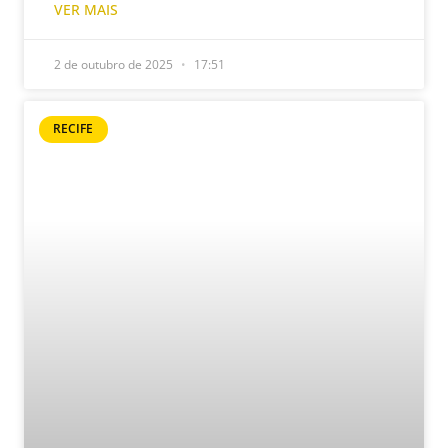
VER MAIS
2 de outubro de 2025
17:51
RECIFE