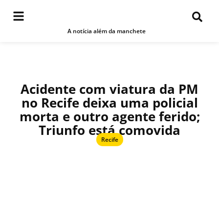
A notícia além da manchete
Acidente com viatura da PM
no Recife deixa uma policial
morta e outro agente ferido;
Triunfo está comovida
Recife