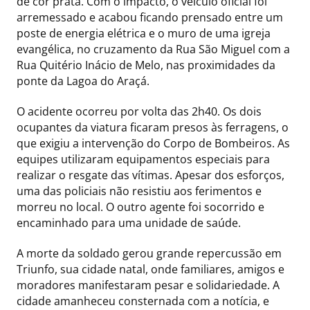
de cor prata. Com o impacto, o veículo oficial foi
arremessado e acabou ficando prensado entre um
poste de energia elétrica e o muro de uma igreja
evangélica, no cruzamento da Rua São Miguel com a
Rua Quitério Inácio de Melo, nas proximidades da
ponte da Lagoa do Araçá.
O acidente ocorreu por volta das 2h40. Os dois
ocupantes da viatura ficaram presos às ferragens, o
que exigiu a intervenção do Corpo de Bombeiros. As
equipes utilizaram equipamentos especiais para
realizar o resgate das vítimas. Apesar dos esforços,
uma das policiais não resistiu aos ferimentos e
morreu no local. O outro agente foi socorrido e
encaminhado para uma unidade de saúde.
A morte da soldado gerou grande repercussão em
Triunfo, sua cidade natal, onde familiares, amigos e
moradores manifestaram pesar e solidariedade. A
cidade amanheceu consternada com a notícia, e