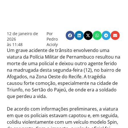
12 de janeiro de
Por
2026
Pedro
às
11:48
Acioly
Um grave acidente de trânsito envolvendo uma
viatura da Polícia Militar de Pernambuco resultou na
morte de uma policial e deixou outro agente ferido
na madrugada desta segunda-feira (12), no bairro de
Afogados, na Zona Oeste do Recife. A tragédia
causou forte comoção, especialmente na cidade de
Triunfo, no Sertão do Pajeú, de onde era a soldado
que perdeu a vida.
De acordo com informações preliminares, a viatura
em que os policiais estavam capotou e, em seguida,
colidiu violentamente com um veículo modelo Spin,