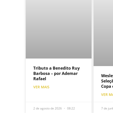
Tributo a Benedito Ruy
Barbosa – por Ademar
Wesle
Rafael
Seleçã
Copa 
VER MAIS
VER M
2 de agosto de 2026
08:22
7 de ju