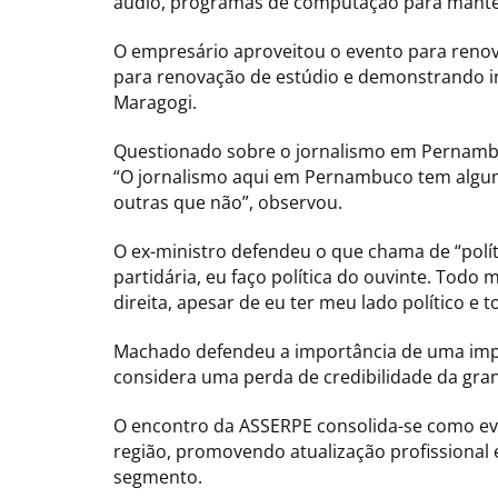
áudio, programas de computação para manter 
O empresário aproveitou o evento para reno
para renovação de estúdio e demonstrando i
Maragogi.
Questionado sobre o jornalismo em Pernambuc
“O jornalismo aqui em Pernambuco tem algu
outras que não”, observou.
O ex-ministro defendeu o que chama de “polít
partidária, eu faço política do ouvinte. Tod
direita, apesar de eu ter meu lado político e
Machado defendeu a importância de uma impre
considera uma perda de credibilidade da grand
O encontro da ASSERPE consolida-se como eve
região, promovendo atualização profissional
segmento.