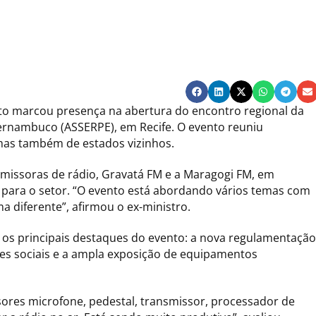
to marcou presença na abertura do encontro regional da
ernambuco (ASSERPE), em Recife. O evento reuniu
as também de estados vizinhos.
emissoras de rádio, Gravatá FM e a Maragogi FM, em
 para o setor. “O evento está abordando vários temas com
a diferente”, afirmou o ex-ministro.
 os principais destaques do evento: a nova regulamentação
des sociais e a ampla exposição de equipamentos
sores microfone, pedestal, transmissor, processador de