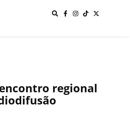
 encontro regional
diodifusão