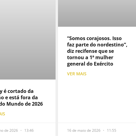
“Somos corajosos. Isso
faz parte do nordestino”,
diz recifense que se
tornou a 1ª mulher
general do Exército
VER MAIS
y é cortado da
o e está fora da
do Mundo de 2026
AIS
nho de 2026
13:46
16 de maio de 2026
11:55