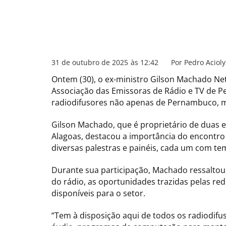
31 de outubro de 2025
às
12:42
Por
Pedro Acioly
Ontem (30), o ex-ministro Gilson Machado Ne
Associação das Emissoras de Rádio e TV de P
radiodifusores não apenas de Pernambuco, m
Gilson Machado, que é proprietário de duas 
Alagoas, destacou a importância do encontro
diversas palestras e painéis, cada um com tem
Durante sua participação, Machado ressaltou
do rádio, as oportunidades trazidas pelas re
disponíveis para o setor.
“Tem à disposição aqui de todos os radiodifu