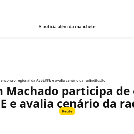
A notícia além da manchete
 encontro regional da ASSERPE e avalia cenário da radiodifusão
n Machado participa de
E e avalia cenário da ra
Recife