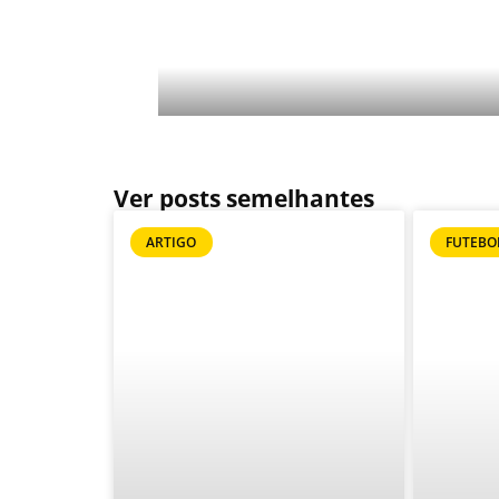
Ver posts semelhantes
ARTIGO
FUTEBO