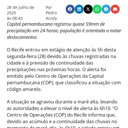
28 de julho de
Por
2025
Pedro
às
08:43
Acioly
Capital pernambucana registrou quase 59mm de
precipitação em 24 horas; população é orientada a evitar
deslocamentos
O Recife entrou em estágio de atenção às 5h desta
segunda-feira (28) devido às chuvas registradas na
cidade e à previsão de continuidade das
precipitações nas próximas horas. O alerta foi
emitido pelo Centro de Operações da Capital
pernambucana (COP), que classificou a situação com
código amarelo.
A situação se agravou durante a maré alta, levando
as autoridades a elevar o nível de alerta às 6h10. “O
Centro de Operações (COP) do Recife informa que,
devido ao acúmulo e a continuidade das chuvas no