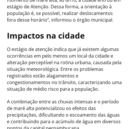
momento de maré alta, às 6h10, a cidade entrou em
estágio de Atenção. Dessa forma, a orientação à
população é, se possível, realizar deslocamentos
fora desse horário”, informou o órgão municipal.
Impactos na cidade
O estágio de atenção indica que já existem algumas
ocorrências em pelo menos um local da cidade e
alteração perceptível na rotina urbana, causada pela
situação meteorológica. Entre os problemas
registrados estão alagamentos e
congestionamentos no trânsito, caracterizando uma
situação de médio risco para a população.
A combinação entre as chuvas intensas e o período
de maré alta potencializou os efeitos das
precipitações, dificultando o escoamento das águas
e contribuindo para o acúmulo de água em diversos
pontos da capital pernambucana.