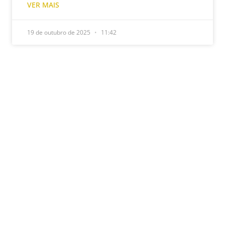
VER MAIS
19 de outubro de 2025
11:42