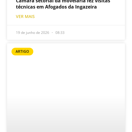
Câmara setorial da movelaria fez visitas
técnicas em Afogados da Ingazeira
VER MAIS
19 de junho de 2026
08:33
ARTIGO