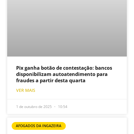
Pix ganha botão de contestação: bancos
disponibilizam autoatendimento para
fraudes a partir desta quarta
VER MAIS
1 de outubro de 2025
10:54
AFOGADOS DA INGAZEIRA