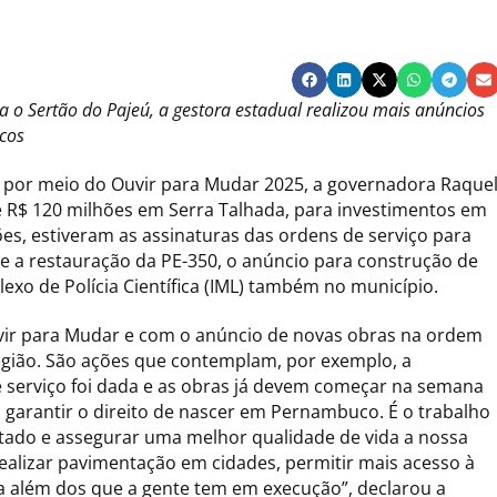
 o Sertão do Pajeú, a gestora estadual realizou mais anúncios
icos
por meio do Ouvir para Mudar 2025, a governadora Raque
 de R$ 120 milhões em Serra Talhada, para investimentos em
ões, estiveram as assinaturas das ordens de serviço para
e a restauração da PE-350, o anúncio para construção de
exo de Polícia Científica (IML) também no município.
ir para Mudar e com o anúncio de novas obras na ordem
egião. São ações que contemplam, por exemplo, a
 serviço foi dada e as obras já devem começar na semana
arantir o direito de nascer em Pernambuco. É o trabalho
stado e assegurar uma melhor qualidade de vida a nossa
ealizar pavimentação em cidades, permitir mais acesso à
 além dos que a gente tem em execução”, declarou a