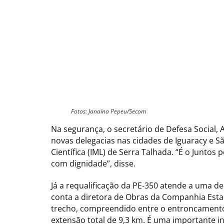
Fotos: Janaína Pepeu/Secom
Na segurança, o secretário de Defesa Social, 
novas delegacias nas cidades de Iguaracy e Sã
Científica (IML) de Serra Talhada. “É o Junto
com dignidade”, disse.
Já a requalificação da PE-350 atende a uma d
conta a diretora de Obras da Companhia Esta
trecho, compreendido entre o entroncamento
extensão total de 9,3 km. É uma importante 