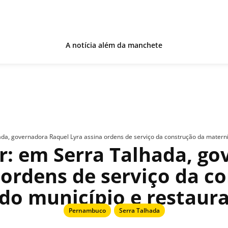
A notícia além da manchete
da, governadora Raquel Lyra assina ordens de serviço da construção da matern
r: em Serra Talhada, go
 ordens de serviço da c
do município e restaura
Pernambuco
,
Serra Talhada