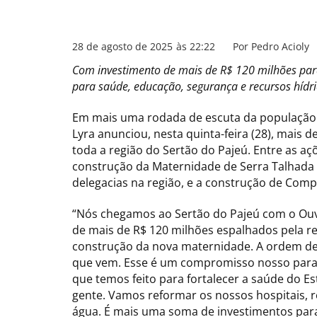
28 de agosto de 2025
às
22:22
Por
Pedro Acioly
Com investimento de mais de R$ 120 milhões para
para saúde, educação, segurança e recursos hídr
Em mais uma rodada de escuta da população 
Lyra anunciou, nesta quinta-feira (28), mais
toda a região do Sertão do Pajeú. Entre as aç
construção da Maternidade de Serra Talhada 
delegacias na região, e a construção de Compl
“Nós chegamos ao Sertão do Pajeú com o Ouv
de mais de R$ 120 milhões espalhados pela r
construção da nova maternidade. A ordem de
que vem. Esse é um compromisso nosso para g
que temos feito para fortalecer a saúde do E
gente. Vamos reformar os nossos hospitais, r
água. É mais uma soma de investimentos para