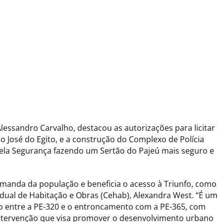
Alessandro Carvalho, destacou as autorizações para licitar
o José do Egito, e a construção do Complexo de Polícia
s pela Segurança fazendo um Sertão do Pajeú mais seguro e
emanda da população e beneficia o acesso à Triunfo, como
dual de Habitação e Obras (Cehab), Alexandra West. “É um
 entre a PE-320 e o entroncamento com a PE-365, com
intervenção que visa promover o desenvolvimento urbano