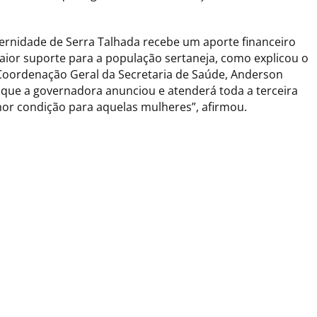
ernidade de Serra Talhada recebe um aporte financeiro
maior suporte para a população sertaneja, como explicou o
 Coordenação Geral da Secretaria de Saúde, Anderson
 que a governadora anunciou e atenderá toda a terceira
or condição para aquelas mulheres”, afirmou.