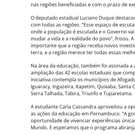
nas regiões beneficiadas e com o prazo de e
O deputado estadual Luciano Duque destaco
com todas as regiões. “Esse espaço de escut
onde a população é escutada e o Governo vai 
mudar a vida e a realidade do povo”, frisou. 
importante que a região receba novos investi
terra, e a região merece ter todas essas melh
Na área da educação, também foi assinada a a
ampliação das 42 escolas estaduais que comp
iniciativa contempla os municípios de Afogado
Iguaracy, Ingazeira, Itapetim, Quixaba, Santa 
Serra Talhada, Tabira, Triunfo e Tuparetama.
A estudante Carla Cassandra aproveitou a op
as ações da educação em Pernambuco. “A go
oportunidade de vivenciar experiências únic
Mundo. E esperamos que o programa abranja 