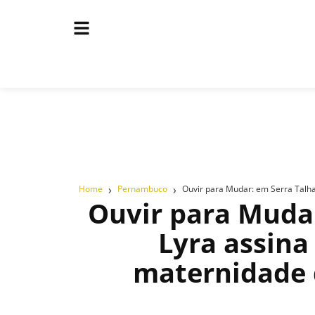
›
›
Home
Pernambuco
Ouvir para Mudar: em Serra Talha
Ouvir para Muda
Lyra assina
maternidade 