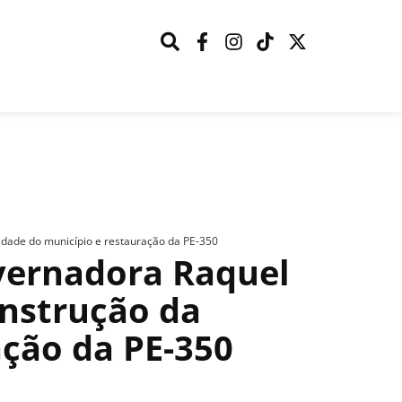
idade do município e restauração da PE-350
vernadora Raquel
onstrução da
ção da PE-350