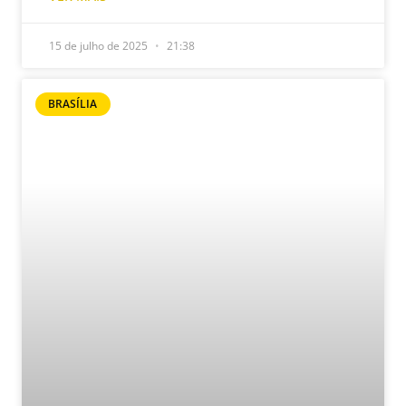
15 de julho de 2025
21:38
BRASÍLIA