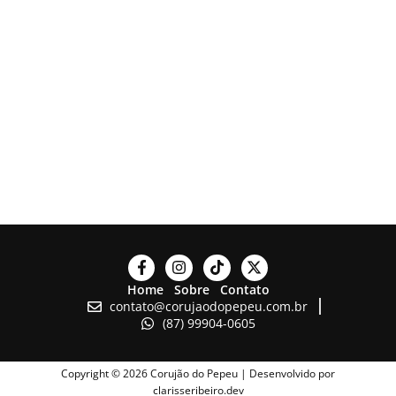
Home
Sobre
Contato
contato@corujaodopepeu.com.br
(87) 99904-0605
Copyright © 2026 Corujão do Pepeu | Desenvolvido por
clarisseribeiro.dev