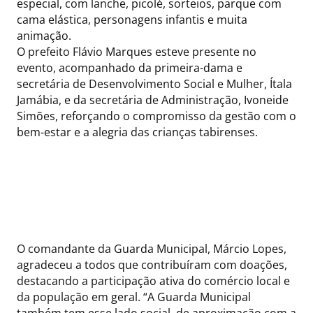
especial, com lanche, picolé, sorteios, parque com
cama elástica, personagens infantis e muita
animação.
O prefeito Flávio Marques esteve presente no
evento, acompanhado da primeira-dama e
secretária de Desenvolvimento Social e Mulher, Ítala
Jamábia, e da secretária de Administração, Ivoneide
Simões, reforçando o compromisso da gestão com o
bem-estar e a alegria das crianças tabirenses.
O comandante da Guarda Municipal, Márcio Lopes,
agradeceu a todos que contribuíram com doações,
destacando a participação ativa do comércio local e
da população em geral. “A Guarda Municipal
também tem esse lado social, de aproximação com a