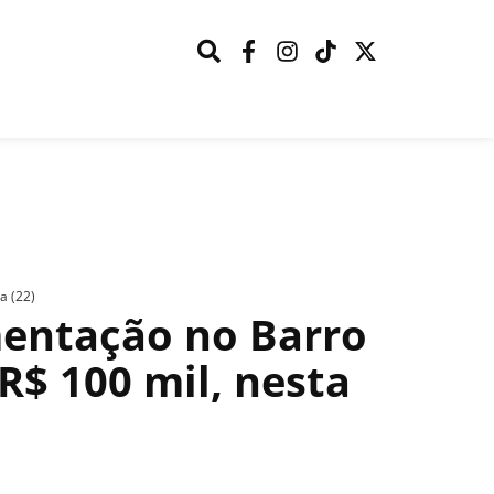
a (22)
mentação no Barro
$ 100 mil, nesta