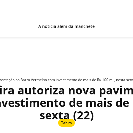
A notícia além da manchete
imentação no Barro Vermelho com investimento de mais de R$ 100 mil, nesta sext
bira autoriza nova pavi
vestimento de mais de R
sexta (22)
Tabira