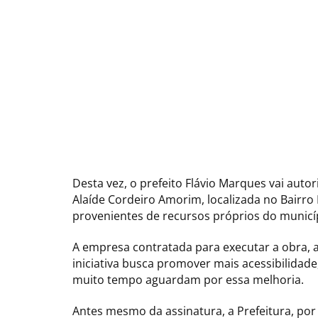
Desta vez, o prefeito Flávio Marques vai auto
Alaíde Cordeiro Amorim, localizada no Bairro 
provenientes de recursos próprios do municí
A empresa contratada para executar a obra, ap
iniciativa busca promover mais acessibilidad
muito tempo aguardam por essa melhoria.
Antes mesmo da assinatura, a Prefeitura, por m