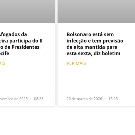
Bolsonaro está sem
fogados da
infecção e tem previsão
ira participa do II
de alta mantida para
io de Presidentes
esta sexta, diz boletim
cife
VER MAIS
AIS
ovembro de 2025
08:28
26 de março de 2026
15:23