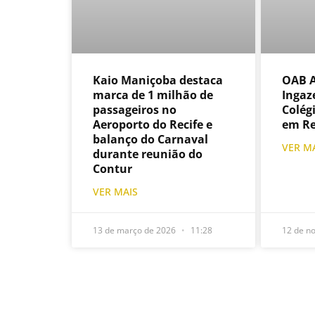
OAB A
Kaio Maniçoba destaca
Ingaze
marca de 1 milhão de
Colég
passageiros no
em Re
Aeroporto do Recife e
balanço do Carnaval
VER M
durante reunião do
Contur
VER MAIS
13 de março de 2026
11:28
12 de n