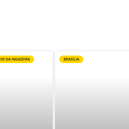
OS DA INGAZEIRA
BRASÍLIA