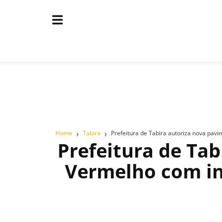
›
›
Home
Tabira
Prefeitura de Tabira autoriza nova pav
Prefeitura de Ta
Vermelho com in