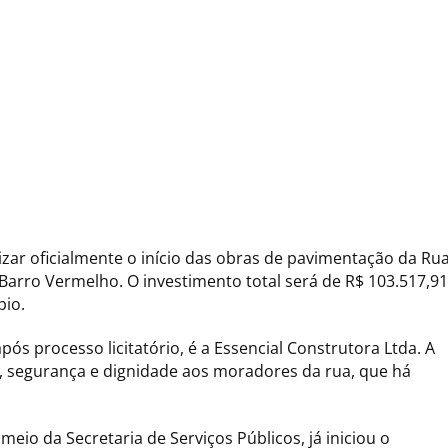
rizar oficialmente o início das obras de pavimentação da Ru
Barro Vermelho. O investimento total será de R$ 103.517,91
pio.
ós processo licitatório, é a Essencial Construtora Ltda. A
e, segurança e dignidade aos moradores da rua, que há
eio da Secretaria de Serviços Públicos, já iniciou o