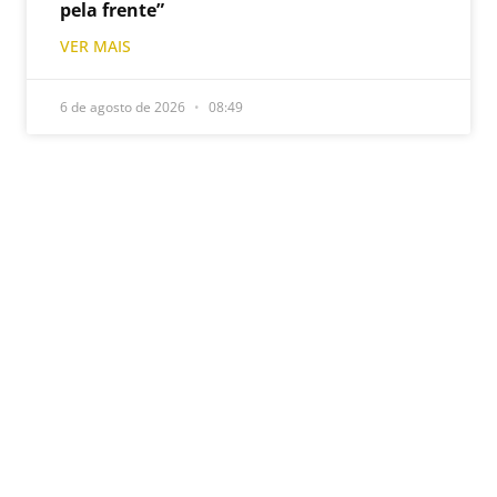
pela frente”
VER MAIS
6 de agosto de 2026
08:49