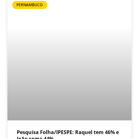
PERNAMBUCO
Pesquisa Folha/IPESPE: Raquel tem 46% e
João soma 44%