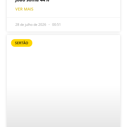
VER MAIS
28 de julho de 2026
00:51
SERTÃO