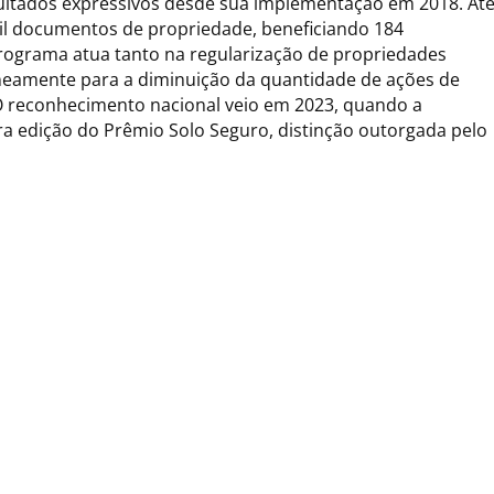
ltados expressivos desde sua implementação em 2018. At
il documentos de propriedade, beneficiando 184
programa atua tanto na regularização de propriedades
neamente para a diminuição da quantidade de ações de
 O reconhecimento nacional veio em 2023, quando a
ra edição do Prêmio Solo Seguro, distinção outorgada pelo