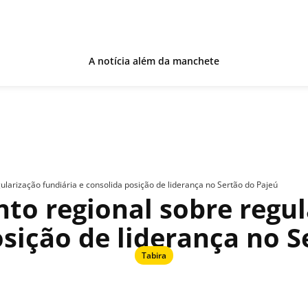
A notícia além da manchete
ularização fundiária e consolida posição de liderança no Sertão do Pajeú
nto regional sobre regul
osição de liderança no S
Tabira