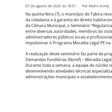
07 de agosto de 2025
às
18:51
Por
Pedro Acioly
Na quinta-feira (7), o município de Tabira rec
da cidadania e à garantia do direito habitac
da Câmara Municipal, o Seminário “Regulariz
entre diversas autoridades, membros do sist
administradores públicos locais e profission
impulsionar o Programa Moradia Legal PE na 
A realização deste seminário faz parte da pr
Demandas Fundiárias (Nuref) – Moradia Legal,
Durante toda a semana, a equipe do núcleo t
desenvolvendo atividades técnicas especializ
administrações municipais e estabelecimentos