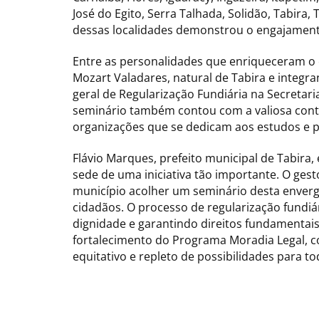
José do Egito, Serra Talhada, Solidão, Tabira
dessas localidades demonstrou o engajamento
Entre as personalidades que enriqueceram o
Mozart Valadares, natural de Tabira e integr
geral de Regularização Fundiária na Secretari
seminário também contou com a valiosa cont
organizações que se dedicam aos estudos e pr
Flávio Marques, prefeito municipal de Tabira,
sede de uma iniciativa tão importante. O ge
município acolher um seminário desta enver
cidadãos. O processo de regularização fundiá
dignidade e garantindo direitos fundamenta
fortalecimento do Programa Moradia Legal, c
equitativo e repleto de possibilidades para t