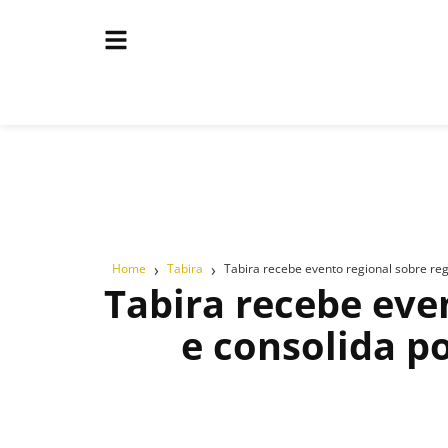
›
›
Home
Tabira
Tabira recebe evento regional sobre reg
Tabira recebe eve
e consolida p