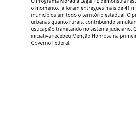
O Programa Moradia Legal PE demonstra resu
o momento, já foram entregues mais de 41 m
municípios em todo o território estadual. O 
urbanas quanto rurais, contribuindo simulta
usucapião tramitando no sistema judiciário.
iniciativa recebeu Menção Honrosa na primei
Governo Federal.