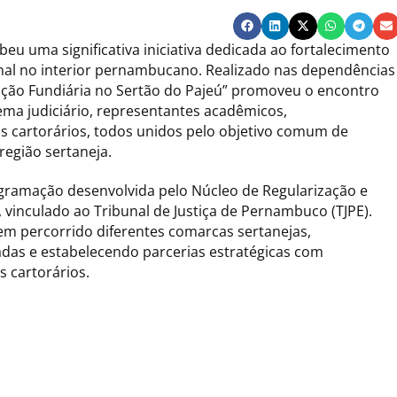
ebeu uma significativa iniciativa dedicada ao fortalecimento
ional no interior pernambucano. Realizado nas dependências
ação Fundiária no Sertão do Pajeú” promoveu o encontro
ema judiciário, representantes acadêmicos,
ais cartorários, todos unidos pelo objetivo comum de
região sertaneja.
ogramação desenvolvida pelo Núcleo de Regularização e
 vinculado ao Tribunal de Justiça de Pernambuco (TJPE).
em percorrido diferentes comarcas sertanejas,
adas e estabelecendo parcerias estratégicas com
 cartorários.