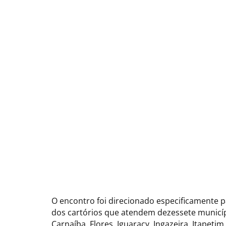
O encontro foi direcionado especificamente p
dos cartórios que atendem dezessete municípi
Carnaíba, Flores, Iguaracy, Ingazeira, Itapeti