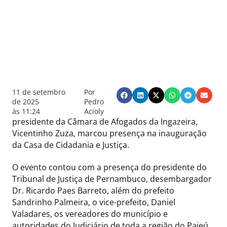
11 de setembro
Por
de 2025
Pedro
às
11:24
Acioly
presidente da Câmara de Afogados da Ingazeira,
Vicentinho Zuza, marcou presença na inauguração
da Casa de Cidadania e Justiça.
O evento contou com a presença do presidente do
Tribunal de Justiça de Pernambuco, desembargador
Dr. Ricardo Paes Barreto, além do prefeito
Sandrinho Palmeira, o vice-prefeito, Daniel
Valadares, os vereadores do município e
autoridades do Judiciário de toda a região do Pajeú.