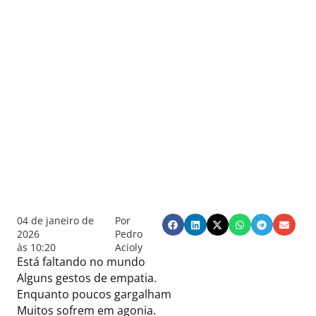
04 de janeiro de
Por
2026
Pedro
às
10:20
Acioly
Está faltando no mundo
Alguns gestos de empatia.
Enquanto poucos gargalham
Muitos sofrem em agonia.