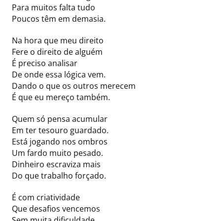
Para muitos falta tudo
Poucos têm em demasia.
Na hora que meu direito
Fere o direito de alguém
É preciso analisar
De onde essa lógica vem.
Dando o que os outros merecem
É que eu mereço também.
Quem só pensa acumular
Em ter tesouro guardado.
Está jogando nos ombros
Um fardo muito pesado.
Dinheiro escraviza mais
Do que trabalho forçado.
É com criatividade
Que desafios vencemos
Sem muita dificuldade