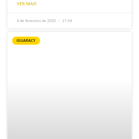
VER MAIS
4 de fevereiro de 2026
21:54
IGUARACY