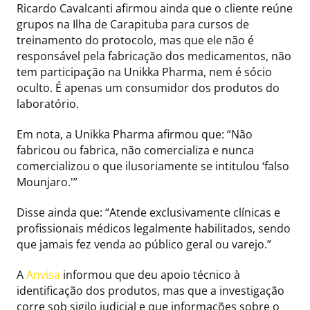
Ricardo Cavalcanti afirmou ainda que o cliente reúne
grupos na Ilha de Carapituba para cursos de
treinamento do protocolo, mas que ele não é
responsável pela fabricação dos medicamentos, não
tem participação na Unikka Pharma, nem é sócio
oculto. É apenas um consumidor dos produtos do
laboratório.
Em nota, a Unikka Pharma afirmou que: “Não
fabricou ou fabrica, não comercializa e nunca
comercializou o que ilusoriamente se intitulou ‘falso
Mounjaro.'”
Disse ainda que: “Atende exclusivamente clínicas e
profissionais médicos legalmente habilitados, sendo
que jamais fez venda ao público geral ou varejo.”
A
Anvisa
informou que deu apoio técnico à
identificação dos produtos, mas que a investigação
corre sob sigilo judicial e que informações sobre o