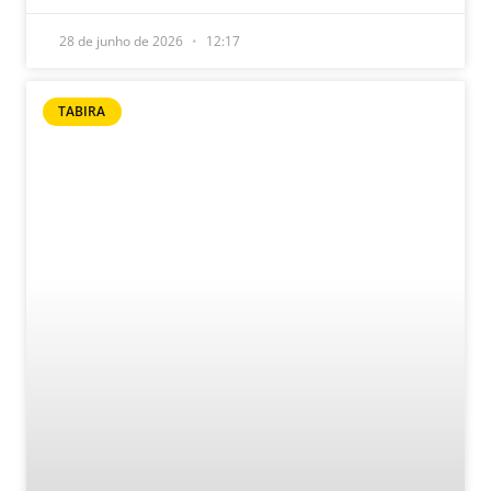
28 de junho de 2026
12:17
TABIRA