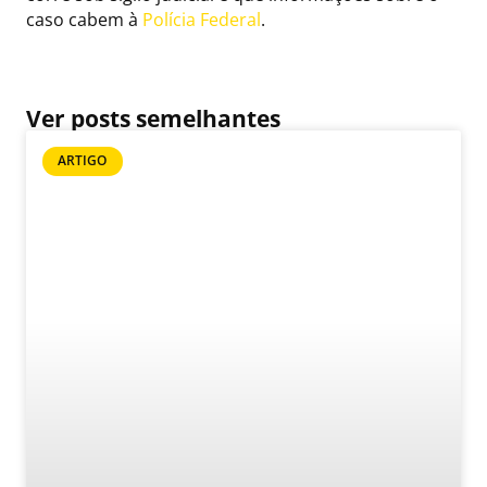
caso cabem à
Polícia Federal
.
Ver posts semelhantes
ARTIGO