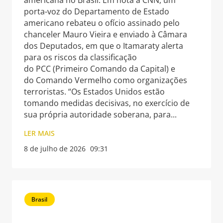
americana no Brasil. Em nota à CNN, um
porta-voz do Departamento de Estado
americano rebateu o ofício assinado pelo
chanceler Mauro Vieira e enviado à Câmara
dos Deputados, em que o Itamaraty alerta
para os riscos da classificação
do PCC (Primeiro Comando da Capital) e
do Comando Vermelho como organizações
terroristas. “Os Estados Unidos estão
tomando medidas decisivas, no exercício de
sua própria autoridade soberana, para
LER MAIS
8 de julho de 2026
09:31
Brasil